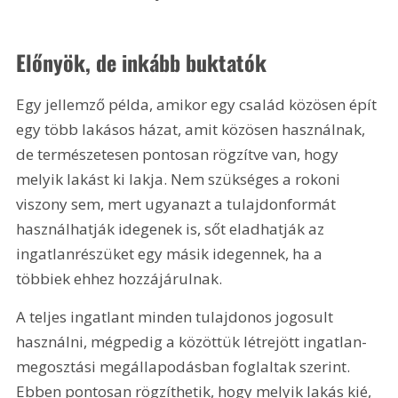
Előnyök, de inkább buktatók
Egy jellemző példa, amikor egy család közösen épít 
egy több lakásos házat, amit közösen használnak, 
de természetesen pontosan rögzítve van, hogy 
melyik lakást ki lakja. Nem szükséges a rokoni 
viszony sem, mert ugyanazt a tulajdonformát 
használhatják idegenek is, sőt eladhatják az 
ingatlanrészüket egy másik idegennek, ha a 
többiek ehhez hozzájárulnak.
A teljes ingatlant minden tulajdonos jogosult 
használni, mégpedig a közöttük létrejött ingatlan-
megosztási megállapodásban foglaltak szerint. 
Ebben pontosan rögzíthetik, hogy melyik lakás kié, 