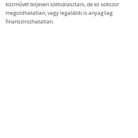
közművét teljesen szétválasztani, de ez sokszor 
megoldhatatlan, vagy legalább is anyagilag 
finanszírozhatatlan.