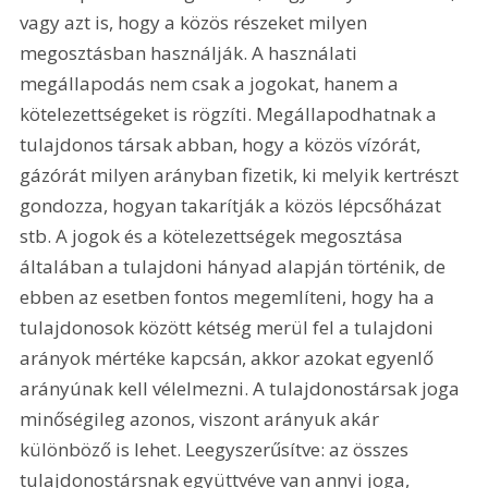
vagy azt is, hogy a közös részeket milyen 
megosztásban használják. A használati 
megállapodás nem csak a jogokat, hanem a 
kötelezettségeket is rögzíti. Megállapodhatnak a 
tulajdonos társak abban, hogy a közös vízórát, 
gázórát milyen arányban fizetik, ki melyik kertrészt 
gondozza, hogyan takarítják a közös lépcsőházat 
stb. A jogok és a kötelezettségek megosztása 
általában a tulajdoni hányad alapján történik, de 
ebben az esetben fontos megemlíteni, hogy ha a 
tulajdonosok között kétség merül fel a tulajdoni 
arányok mértéke kapcsán, akkor azokat egyenlő 
arányúnak kell vélelmezni. A tulajdonostársak joga 
minőségileg azonos, viszont arányuk akár 
különböző is lehet. Leegyszerűsítve: az összes 
tulajdonostársnak együttvéve van annyi joga, 