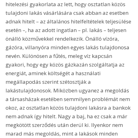
hitelezési gyakorlata az lett, hogy osztatlan közös 
tulajdoni lakás vásárlására csak abban az esetben 
adnak hitelt – az általános hitelfeltételek teljesülése 
esetén –, ha az adott ingatlan – pl. lakás – teljesen 
önálló közművekkel rendelkezik. Önálló vízóra, 
gázóra, villanyóra minden egyes lakás tulajdonosa 
nevén. Különösen a fűtés, meleg víz kapcsán 
gyakori, hogy egy közös gázkazán szolgáltatja az 
energiát, aminek költségét a használati 
megállapodás szerint szétosztják a 
lakástulajdonosok. Miközben ugyanez a megoldás 
a társasházak esetében semmilyen problémát nem 
okoz, az osztatlan közös tulajdoni lakásra a bankok 
nem adnak így hitelt. Nagy a baj, ha ez csak a már 
megkötött szerződés után derül ki. Ilyenkor nem 
marad más megoldás, mint a lakások minden 