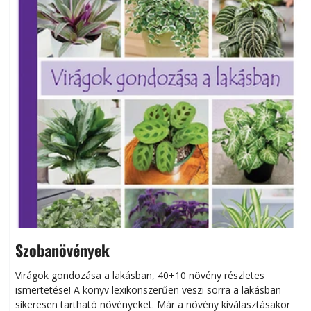
Szobanövények
Virágok gondozása a lakásban, 40+10 növény részletes
ismertetése! A könyv lexikonszerűen veszi sorra a lakásban
s
sikeresen tart­ha­tó növényeket. Már a növény kiválasztásakor
h