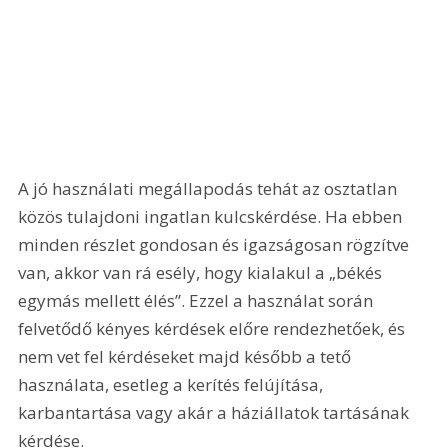
A jó használati megállapodás tehát az osztatlan 
közös tulajdoni ingatlan kulcskérdése. Ha ebben 
minden részlet gondosan és igazságosan rögzítve 
van, akkor van rá esély, hogy kialakul a „békés 
egymás mellett élés”. Ezzel a használat során 
felvetődő kényes kérdések előre rendezhetőek, és 
nem vet fel kérdéseket majd később a tető 
használata, esetleg a kerítés felújítása, 
karbantartása vagy akár a háziállatok tartásának 
kérdése.