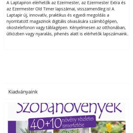
A Laptapiron elérhetők az Ezermester, az Ezermester Extra és
az Ezermester Old Timer lapszámai, visszamenőleg is! A
Laptapir új, innovatív, praktikus és egyedi megoldás a
L
nyomtatott magazinok digitális olvasására számítógépen,
okostelefonon vagy táblagépen. Kényelmesen az otthonában,
útközben vagy nyaralás, pihenés alatt is elérhetők lapszámaink.
ú
Bárhol, bármikor, akár külföldön élve vagy dolgozva is
B
olvashatók az Ezermester lapszámai. A Laptapir kényelmes
megoldás, mert: – t
Kiadványaink