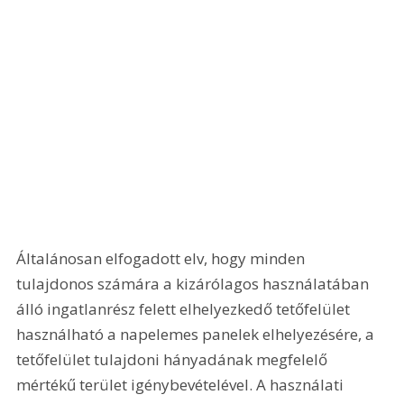
Általánosan elfogadott elv, hogy minden 
tulajdonos számára a kizárólagos használatában 
álló ingatlanrész felett elhelyezkedő tetőfelület 
használható a napelemes panelek elhelyezésére, a 
tetőfelület tulajdoni hányadának megfelelő 
mértékű terület igénybevételével. A használati 