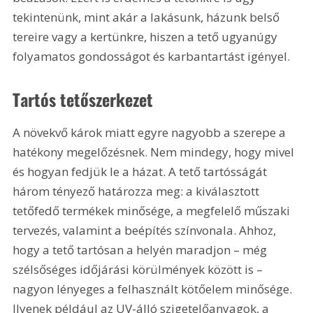
tekintenünk, mint akár a lakásunk, házunk belső 
tereire vagy a kertünkre, hiszen a tető ugyanúgy 
folyamatos gondosságot és karbantartást igényel.
Tartós tetőszerkezet
A növekvő károk miatt egyre nagyobb a szerepe a 
hatékony megelőzésnek. Nem mindegy, hogy mivel 
és hogyan fedjük le a házat. A tető tartósságát 
három tényező határozza meg: a kiválasztott 
tetőfedő termékek minősége, a megfelelő műszaki 
tervezés, valamint a beépítés színvonala. Ahhoz, 
hogy a tető tartósan a helyén maradjon – még 
szélsőséges időjárási körülmények között is – 
nagyon lényeges a felhasznált kötőelem minősége. 
Ilyenek például az UV-álló szigetelőanyagok, a 