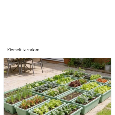
Beton járdalap készítése és lerakása – gyári
és saját készítésű megoldások
Kiemelt tartalom