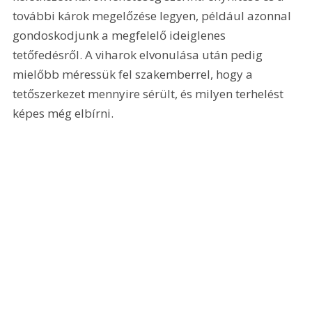
további károk megelőzése legyen, például azonnal 
gondoskodjunk a megfelelő ideiglenes 
tetőfedésről. A viharok elvonulása után pedig 
mielőbb méressük fel szakemberrel, hogy a 
tetőszerkezet mennyire sérült, és milyen terhelést 
képes még elbírni. 