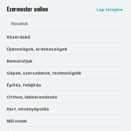
Ezermester online
Lap tetejére
Rovatok
Közérdekű
Újdonságok, érdekességek
Bemutatjuk
Gépek, szerszámok, technológiák
Építés, felújítás
Otthon, lakberendezés
Kert, növényápolás
Női vonal