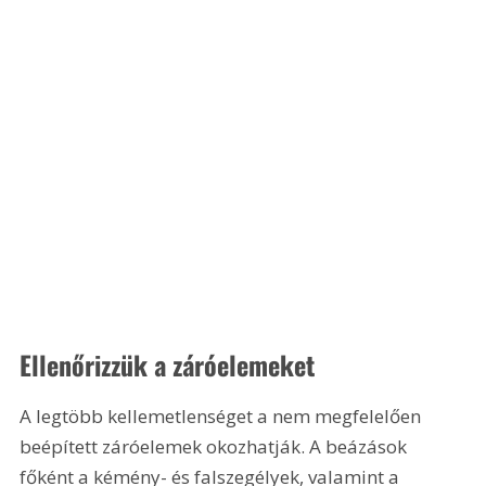
Ellenőrizzük a záróelemeket
A legtöbb kellemetlenséget a nem megfelelően 
beépített záróelemek okozhatják. A beázások 
főként a kémény- és falszegélyek, valamint a 