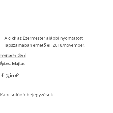
A cikk az Ezermester alábbi nyomtatott 
lapszámában érhető el: 2018/november.
felújítás
tető
ősz
Építés, felújítás
Kapcsolódó bejegyzések