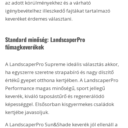
az adott körülményekhez és a várható 
igénybevételhez illeszkedő fajtákat tartalmazó 
keveréket érdemes választani.
Standard minőség: LandscaperPro 
fűmagkeverékek
A LandscaperPro Supreme ideális választás akkor, 
ha egyszerre szeretne strapabíró és nagy díszítő 
értékű gyepet otthona kertjében. A LandscaperPro 
Performance magas minőségű, sport jellegű 
keverék, kiváló taposástűrő és regenerálódó 
képességgel. Elsősorban kisgyermekes családok 
kertjébe javasoljuk.
A LandscaperPro Sun&Shade keverék jól ellenáll a 