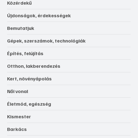
Közérdekű
Újdonságok, érdekességek
Bemutatjuk
Gépek, szerszámok, technológiák
Építés, felújítás
Otthon, lakberendezés
Kert, növényápolás
Női vonal
Életmód, egészség
Kismester
Barkács