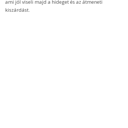
ami jól viseli majd a hideget és az átmeneti 
kiszárdást.