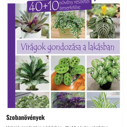
Szobanövények