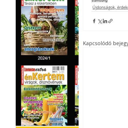
samsung
Újdonságok, érde
Kapcsolódó bejeg