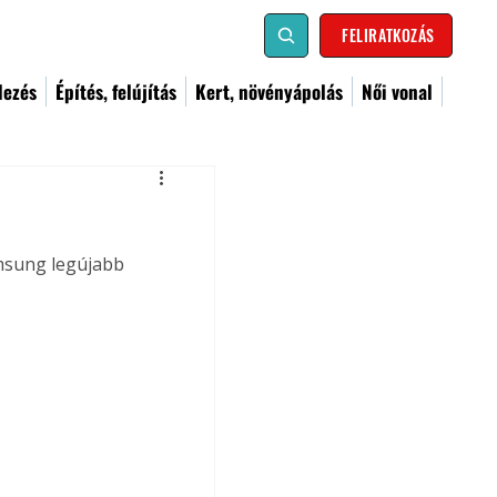
FELIRATKOZÁS
dezés
Építés, felújítás
Kert, növényápolás
Női vonal
msung legújabb 