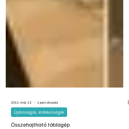
2011. máj. 13.
1 perc olvasás
Újdonságok, érdekességek