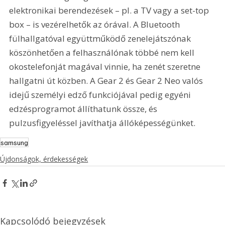
elektronikai berendezések – pl. a TV vagy a set-top 
box – is vezérelhetők az órával. A Bluetooth 
fülhallgatóval együttműködő zenelejátszónak 
köszönhetően a felhasználónak többé nem kell 
okostelefonját magával vinnie, ha zenét szeretne 
hallgatni út közben. A Gear 2 és Gear 2 Neo valós 
idejű személyi edző funkciójával pedig egyéni 
edzésprogramot állíthatunk össze, és 
pulzusfigyeléssel javíthatja állóképességünket.
samsung
Újdonságok, érdekességek
Kapcsolódó bejegyzések