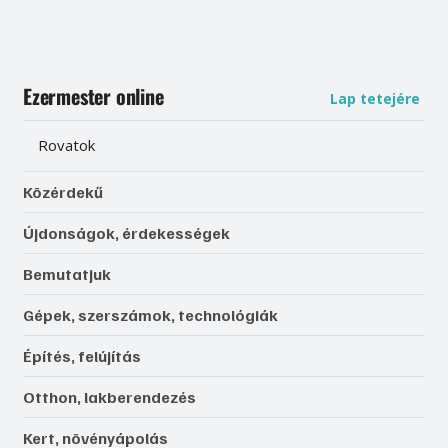
Ezermester online
Lap tetejére
Rovatok
Közérdekű
Újdonságok, érdekességek
Bemutatjuk
Gépek, szerszámok, technológiák
Építés, felújítás
Otthon, lakberendezés
Kert, növényápolás