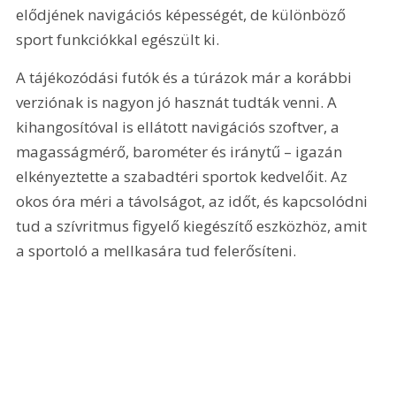
elődjének navigációs képességét, de különböző 
sport funkciókkal egészült ki.
A tájékozódási futók és a túrázok már a korábbi 
verziónak is nagyon jó hasznát tudták venni. A 
kihangosítóval is ellátott navigációs szoftver, a 
magasságmérő, barométer és iránytű – igazán 
elkényeztette a szabadtéri sportok kedvelőit. Az 
okos óra méri a távolságot, az időt, és kapcsolódni 
tud a szívritmus figyelő kiegészítő eszközhöz, amit 
a sportoló a mellkasára tud felerősíteni.