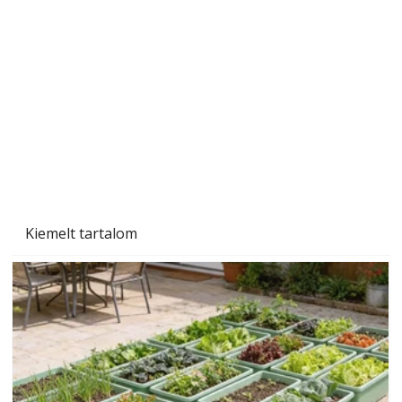
Sci-fibe illő repülő
Kiemelt tartalom