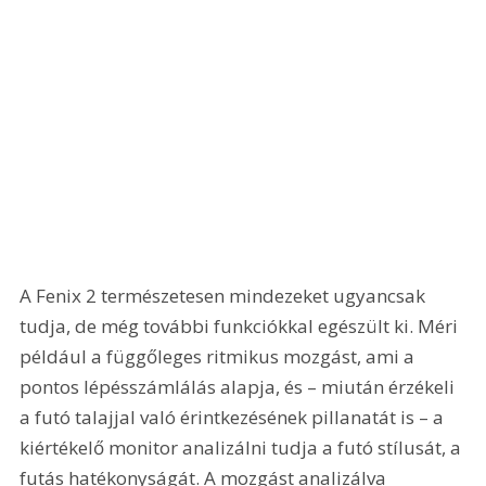
A Fenix 2 természetesen mindezeket ugyancsak 
tudja, de még további funkciókkal egészült ki. Méri 
például a függőleges ritmikus mozgást, ami a 
pontos lépésszámlálás alapja, és – miután érzékeli 
a futó talajjal való érintkezésének pillanatát is – a 
kiértékelő monitor analizálni tudja a futó stílusát, a 
futás hatékonyságát. A mozgást analizálva 