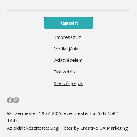
Kapcsolat
Impresszum
Médiaajánlat
Adatvédelem
Előfizetés
Szerzői jogok
© Ezermester 1957-2026 ezermester.hu ISSN 1587-
1444
Az oldalt készítette: Bagi Péter by Creative UX Marketing