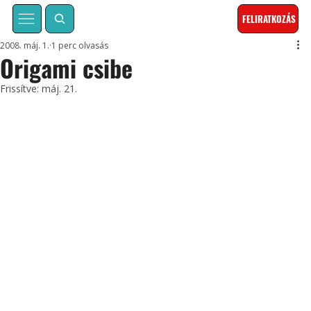
FELIRATKOZÁS
2008. máj. 1.
1 perc olvasás
Origami csibe
Frissítve:
máj. 21.