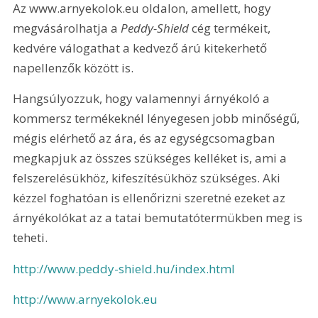
Az www.arnyekolok.eu oldalon, amellett, hogy 
megvásárolhatja a 
Peddy-Shield
 cég termékeit, 
kedvére válogathat a kedvező árú kitekerhető 
napellenzők között is.
Hangsúlyozzuk, hogy valamennyi árnyékoló a 
kommersz termékeknél lényegesen jobb minőségű, 
mégis elérhető az ára, és az egységcsomagban 
megkapjuk az összes szükséges kelléket is, ami a 
felszerelésükhöz, kifeszítésükhöz szükséges. Aki 
kézzel foghatóan is ellenőrizni szeretné ezeket az 
árnyékolókat az a tatai bemutatótermükben meg is 
teheti.
http://www.peddy-shield.hu/index.html
http://www.arnyekolok.eu