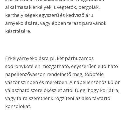
alkalmasak erkélyek, üvegtetők, pergolák, 
kerthelyiségek egyszerű és kedvező áru 
árnyékolására, vagy éppen terasz paravánok 
készítésére.
Erkélyárnyékolásra pl. két párhuzamos 
sodronykötélen mozgatható, egyszerűen eltolható 
napellenzővászon rendelhető meg, többféle 
vászonszínben és méretben. A napellenzőhöz külön 
válaszható szerelőkészlet attól függ, hogy korlátra, 
vagy falra szeretnénk rögzíteni az alsó távtartó 
konzolokat.