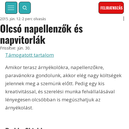
FELIRATKOZÁS
2015. jún. 12.
2 perc olvasás
Olcsó napellenzők és
napvitorlák
Frissítve:
jún. 30.
Támogatott tartalom
Amikor terasz árnyékolókra, napellenzőkre, 
paravánokra gondolunk, akkor elég nagy költségek 
jelennek meg a szemünk előtt. Pedig egy kis 
kreativitással, és szerelési munka felvállalásával 
lényegesen olcsóbban is megúszhatjuk az 
árnyékolást.