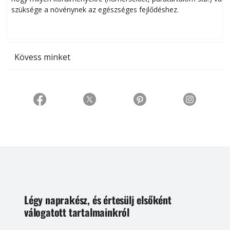
szüksége a növénynek az egészséges fejlődéshez.
t
Kövess minket
Légy naprakész, és értesülj elsőként
válogatott tartalmainkról