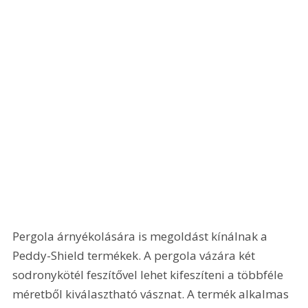
Pergola árnyékolására is megoldást kínálnak a 
Peddy-Shield termékek. A pergola vázára két 
sodronykötél feszítővel lehet kifeszíteni a többféle 
méretből kiválasztható vásznat. A termék alkalmas 