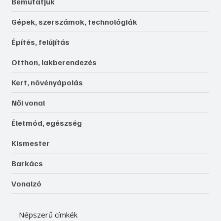
Bemutatjuk
Gépek, szerszámok, technológiák
Építés, felújítás
Otthon, lakberendezés
Kert, növényápolás
Női vonal
Életmód, egészség
Kismester
Barkács
Vonalzó
Népszerű címkék