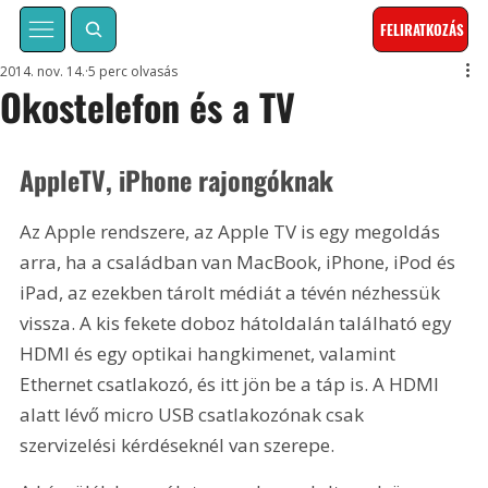
FELIRATKOZÁS
2014. nov. 14.
5 perc olvasás
Okostelefon és a TV
AppleTV, iPhone rajongóknak
Az Apple rendszere, az Apple TV is egy megoldás 
arra, ha a családban van MacBook, iPhone, iPod és 
iPad, az ezekben tárolt médiát a tévén nézhessük 
vissza. A kis fekete doboz hátoldalán található egy 
HDMI és egy optikai hangkimenet, valamint 
Ethernet csatlakozó, és itt jön be a táp is. A HDMI 
alatt lévő micro USB csatlakozónak csak 
szervizelési kérdéseknél van szerepe. 