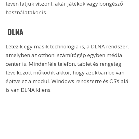
tévén látjuk viszont, akár játékok vagy böngésző 
használatakor is. 
 DLNA
Létezik egy másik technológia is, a DLNA rendszer, 
amelyben az otthoni számítógép egyben média 
center is. Mindenféle telefon, tablet és rengeteg 
tévé között működik akkor, hogy azokban be van 
építve ez a modul. Windows rendszerre és OSX alá 
is van DLNA kliens.