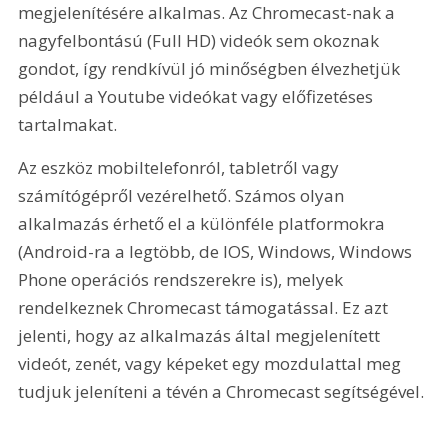
megjelenítésére alkalmas. Az Chromecast-nak a 
nagyfelbontású (Full HD) videók sem okoznak 
gondot, így rendkívül jó minőségben élvezhetjük 
például a Youtube videókat vagy előfizetéses 
tartalmakat.
Az eszköz mobiltelefonról, tabletről vagy 
számítógépről vezérelhető. Számos olyan 
alkalmazás érhető el a különféle platformokra 
(Android-ra a legtöbb, de IOS, Windows, Windows 
Phone operációs rendszerekre is), melyek 
rendelkeznek Chromecast támogatással. Ez azt 
jelenti, hogy az alkalmazás által megjelenített 
videót, zenét, vagy képeket egy mozdulattal meg 
tudjuk jeleníteni a tévén a Chromecast segítségével.