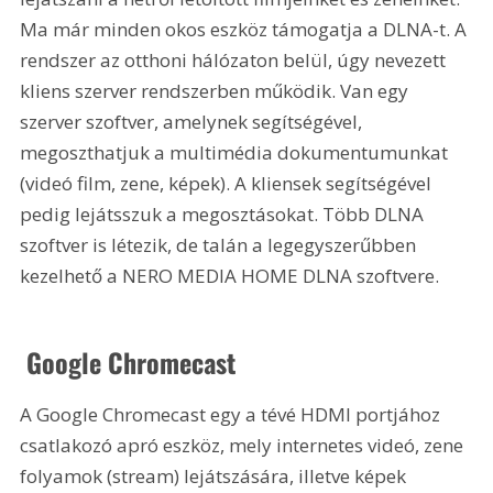
Ma már minden okos eszköz támogatja a DLNA-t. A 
rendszer az otthoni hálózaton belül, úgy nevezett 
kliens szerver rendszerben működik. Van egy 
szerver szoftver, amelynek segítségével, 
megoszthatjuk a multimédia dokumentumunkat 
(videó film, zene, képek). A kliensek segítségével 
pedig lejátsszuk a megosztásokat. Több DLNA 
szoftver is létezik, de talán a legegyszerűbben 
kezelhető a NERO MEDIA HOME DLNA szoftvere.
 Google Chromecast
A Google Chromecast egy a tévé HDMI portjához 
csatlakozó apró eszköz, mely internetes videó, zene 
folyamok (stream) lejátszására, illetve képek 