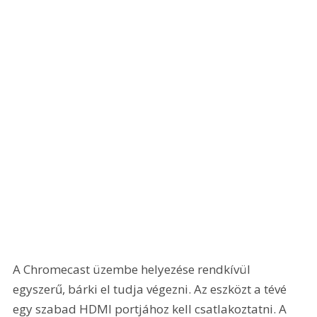
A Chromecast üzembe helyezése rendkívül 
egyszerű, bárki el tudja végezni. Az eszközt a tévé 
egy szabad HDMI portjához kell csatlakoztatni. A 