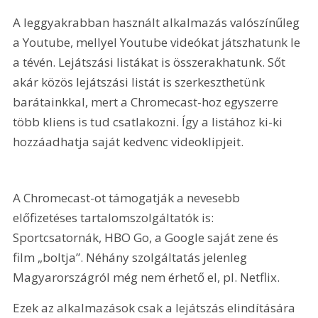
A leggyakrabban használt alkalmazás valószínűleg 
a Youtube, mellyel Youtube videókat játszhatunk le 
a tévén. Lejátszási listákat is összerakhatunk. Sőt 
akár közös lejátszási listát is szerkeszthetünk 
barátainkkal, mert a Chromecast-hoz egyszerre 
több kliens is tud csatlakozni. Így a listához ki-ki 
hozzáadhatja saját kedvenc videoklipjeit.
A Chromecast-ot támogatják a nevesebb 
előfizetéses tartalomszolgáltatók is: 
Sportcsatornák, HBO Go, a Google saját zene és 
film „boltja”. Néhány szolgáltatás jelenleg 
Magyarországról még nem érhető el, pl. Netflix.
Ezek az alkalmazások csak a lejátszás elindítására 