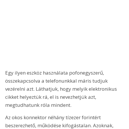
Egy ilyen eszköz használata pofonegyszerű, 
összekapcsolva a telefonunkkal máris tudjuk 
vezérelni azt. Láthatjuk, hogy melyik elektronikus 
cikket helyeztük rá, el is nevezhetjük azt, 
megtudhatunk róla mindent.
Az okos konnektor néhány tízezer forintért 
beszerezhető, működése kifogástalan. Azoknak, 