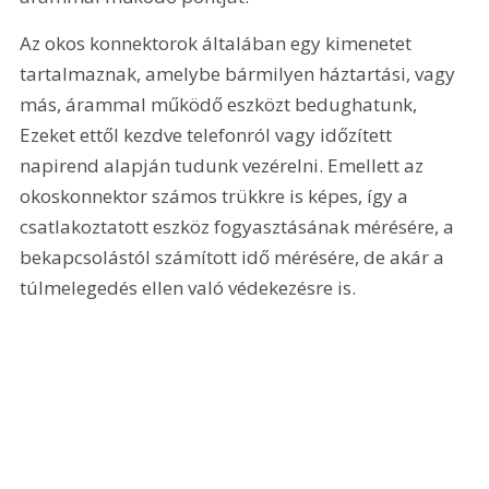
Az okos konnektorok általában egy kimenetet 
tartalmaznak, amelybe bármilyen háztartási, vagy 
más, árammal működő eszközt bedughatunk, 
Ezeket ettől kezdve telefonról vagy időzített 
napirend alapján tudunk vezérelni. Emellett az 
okoskonnektor számos trükkre is képes, így a 
csatlakoztatott eszköz fogyasztásának mérésére, a 
bekapcsolástól számított idő mérésére, de akár a 
túlmelegedés ellen való védekezésre is.