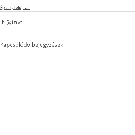
Építés, felújítás
Kapcsolódó bejegyzések