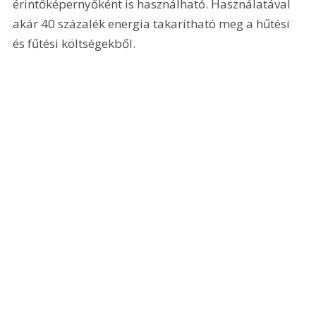
érintőképernyőként is használható. Használatával 
akár 40 százalék energia takarítható meg a hűtési 
és fűtési költségekből.