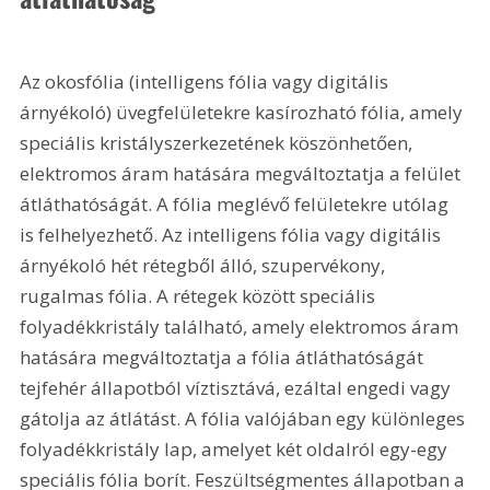
Az okosfólia (intelligens fólia vagy digitális 
árnyékoló) üvegfelületekre kasírozható fólia, amely 
speciális kristályszerkezetének köszönhetően, 
elektromos áram hatására megváltoztatja a felület 
átláthatóságát. A fólia meglévő felületekre utólag 
is felhelyezhető. Az intelligens fólia vagy digitális 
árnyékoló hét rétegből álló, szupervékony, 
rugalmas fólia. A rétegek között speciális 
folyadékkristály található, amely elektromos áram 
hatására megváltoztatja a fólia átláthatóságát 
tejfehér állapotból víztisztává, ezáltal engedi vagy 
gátolja az átlátást. A fólia valójában egy különleges 
folyadékkristály lap, amelyet két oldalról egy-egy 
speciális fólia borít. Feszültségmentes állapotban a 