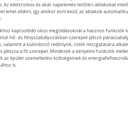
Az elektromos és akár napelemes tetőtéri ablakokat intell
el lehet ellátni, így amikor esni kezd, az ablakok automatik
.
khoz kapcsolódó okos megoldásoknál a hasznos funkciók k
elüli hő- és fényszabályozásban szerepet játszó páraszabál
, valamint a különböző redőnyök, rolók mozgatására alkal
s játssza a fő szerepet. Mindezek a kényelmi funkciók mellet
k az épület üzemeltetési költségeinek és energiafelhasznál
ához is.