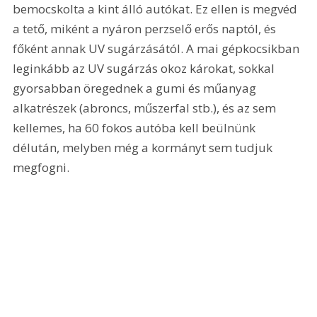
bemocskolta a kint álló autókat. Ez ellen is megvéd 
a tető, miként a nyáron perzselő erős naptól, és 
főként annak UV sugárzásától. A mai gépkocsikban 
leginkább az UV sugárzás okoz károkat, sokkal 
gyorsabban öregednek a gumi és műanyag 
alkatrészek (abroncs, műszerfal stb.), és az sem 
kellemes, ha 60 fokos autóba kell beülnünk 
délután, melyben még a kormányt sem tudjuk 
megfogni. 