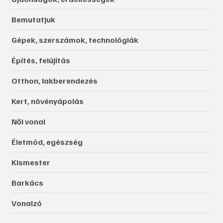
Bemutatjuk
Gépek, szerszámok, technológiák
Építés, felújítás
Otthon, lakberendezés
Kert, növényápolás
Női vonal
Életmód, egészség
Kismester
Barkács
Vonalzó