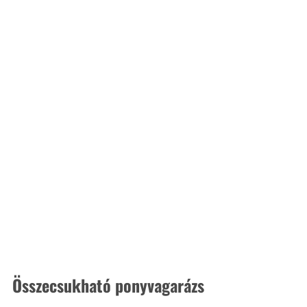
Összecsukható ponyvagarázs