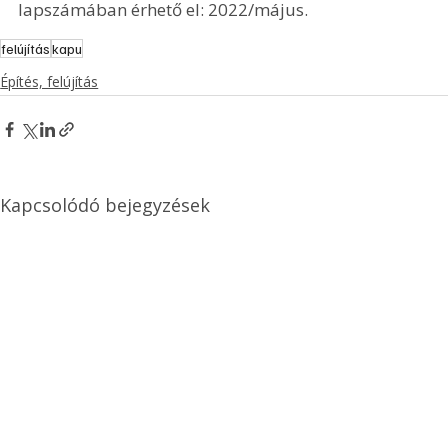
lapszámában érhető el: 2022/május.
felújítás
kapu
Építés, felújítás
Kapcsolódó bejegyzések