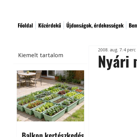
Főoldal
Közérdekű
Újdonságok, érdekességek
Bem
2008. aug. 7.
4 perc
Nyári 
Kiemelt tartalom
Balkon kertészkedés