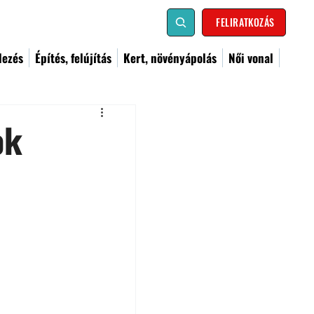
FELIRATKOZÁS
dezés
Építés, felújítás
Kert, növényápolás
Női vonal
ok