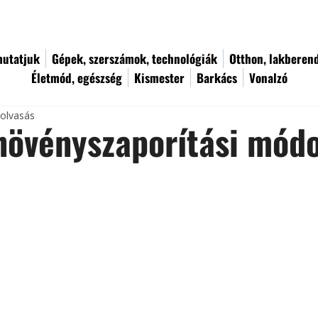
utatjuk
Gépek, szerszámok, technológiák
Otthon, lakberen
Életmód, egészség
Kismester
Barkács
Vonalzó
 olvasás
növényszaporítási mód