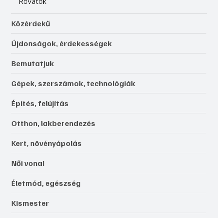
Rovatok
Közérdekű
Újdonságok, érdekességek
Bemutatjuk
Gépek, szerszámok, technológiák
Építés, felújítás
Otthon, lakberendezés
Kert, növényápolás
Női vonal
Életmód, egészség
Kismester