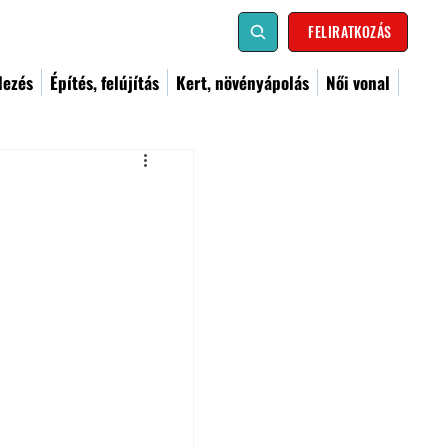
FELIRATKOZÁS
dezés
Építés, felújítás
Kert, növényápolás
Női vonal