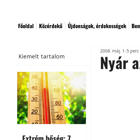
Főoldal
Közérdekű
Újdonságok, érdekességek
Bem
2008. máj. 1.
5 perc
Nyár a
Kiemelt tartalom
Extrém hőség: 7