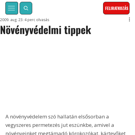
FELIRATKOZÁS
2009. aug. 23.
4 perc olvasás
Növényvédelmi tippek
A növényvédelem szó hallatán elsősorban a 
vegyszeres permetezés jut eszünkbe, amivel a 
növényeinket megtámadó kórokozókat, kártevőket 