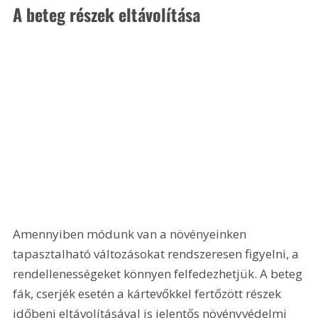
A beteg részek eltávolítása
Amennyiben módunk van a növényeinken 
tapasztalható változásokat rendszeresen figyelni, a 
rendellenességeket könnyen felfedezhetjük. A beteg 
fák, cserjék esetén a kártevőkkel fertőzött részek 
időbeni eltávolításával is jelentős növényvédelmi 