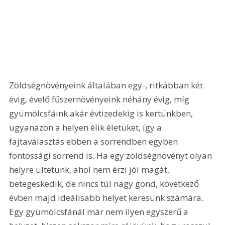
Zöldségnövényeink általában egy-, ritkábban két 
évig, évelő fűszernövényeink néhány évig, míg 
gyümölcsfáink akár évtizedekig is kertünkben, 
ugyanazon a helyen élik életüket, így a 
fajtaválasztás ebben a sorrendben egyben 
fontossági sorrend is. Ha egy zöldségnövényt olyan 
helyre ültetünk, ahol nem érzi jól magát, 
betegeskedik, de nincs túl nagy gond, következő 
évben majd ideálisabb helyet keresünk számára. 
Egy gyümölcsfánál már nem ilyen egyszerű a 