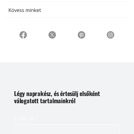
Kövess minket
Légy naprakész, és értesülj elsőként
válogatott tartalmainkról
E-mail cím
*