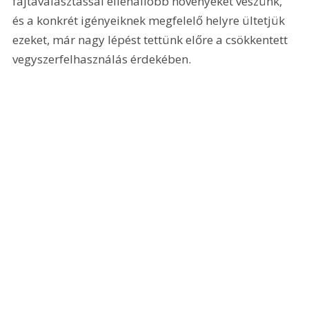
fajtaválasztással ellenállóbb növényeket veszünk, 
és a konkrét igényeiknek megfelelő helyre ültetjük 
ezeket, már nagy lépést tettünk előre a csökkentett 
vegyszerfelhasználás érdekében.