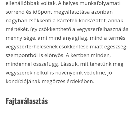
ellenállóbbak voltak. A helyes munkafolyamati 
sorrend és időpont megválasztása azonban 
nagyban csökkenti a kártételi kockázatot, annak 
mértékét, így csökkenthető a vegyszerfelhasználás 
mennyisége, ami mind anyagilag, mind a termés 
vegyszerterhelésének csökkentése miatt egészségi 
szempontból is előnyös. A kertben minden, 
mindennel összefügg. Lássuk, mit tehetünk meg 
vegyszerek nélkül is növényeink védelme, jó 
kondíciójának megőrzés érdekében.
Fajtaválasztás