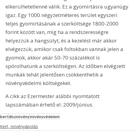
elkerülhetetlenné válik. Ez a gyomirtásra ugyanúgy 
igaz. Egy 1000 négyzetméteres terület egyszeri 
teljes gyomirtásának a szerköltsége 1800-2000 
forint között van, míg ha a rendszerességre 
helyezzük a hangsúlyt, és a kezelést már akkor 
elvégezzük, amikor csak foltokban vannak jelen a 
gyomok, akkor akár 50-70 százalékot is 
spórolhatunk a szerköltségen. Az időben elvégzett 
munkák tehát jelentősen csökkenthetik a 
növényvédelmi költségeket.
A cikk az Ezermester alábbi nyomtatott 
lapszámában érhető el: 2009/június.
kert
dísznövény
növényvédelem
Kert, növényápolás