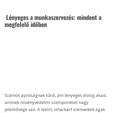
 Lényeges a munkaszervezés: mindent a 
megfelelő időben
Számos apróságnak tűnő, ám lényeges dolog akad, 
aminek növényvédelmi szempontból nagy 
jelentősége van. A letört, viharkárt szenvedett ágak 