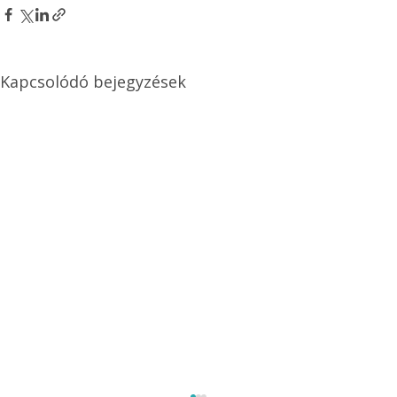
Kapcsolódó bejegyzések