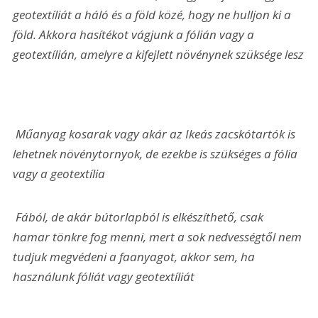
geotextíliát a háló és a föld közé, hogy ne hulljon ki a 
föld. Akkora hasítékot vágjunk a fólián vagy a 
geotextílián, amelyre a kifejlett növénynek szüksége lesz
 Műanyag kosarak vagy akár az Ikeás zacskótartók is 
lehetnek növénytornyok, de ezekbe is szükséges a fólia 
vagy a geotextília
 Fából, de akár bútorlapból is elkészíthető, csak 
hamar tönkre fog menni, mert a sok nedvességtől nem 
tudjuk megvédeni a faanyagot, akkor sem, ha 
használunk fóliát vagy geotextíliát