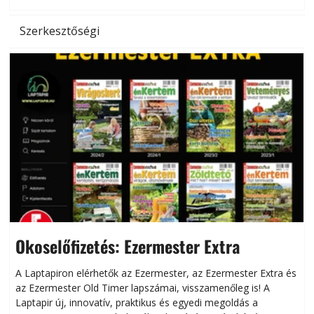
Szerkesztőségi
Okoselőfizetés: Ezermester Extra
A Laptapiron elérhetők az Ezermester, az Ezermester Extra és
az Ezermester Old Timer lapszámai, visszamenőleg is! A
Laptapir új, innovatív, praktikus és egyedi megoldás a
L