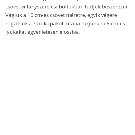
csövet villanyszerelési boltokban tudjuk beszerezni. 
Vágjuk a 10 cm-es csövet méretre, egyik végére 
rögzítsük a zárókupakot, utána fúrjunk rá 5 cm-es 
lyukakat egyenletesen elosztva.