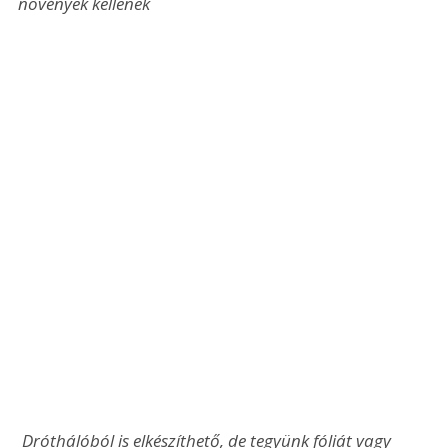
növények kellenek
 Dróthálóból is elkészíthető, de tegyünk fóliát vagy 