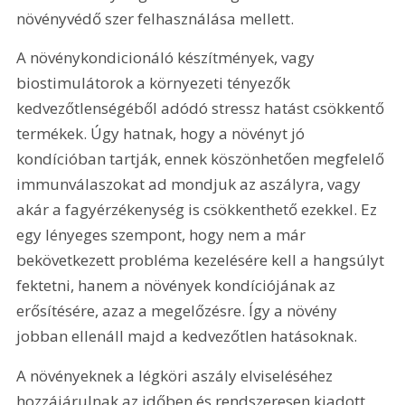
növényvédő szer felhasználása mellett.
A növénykondicionáló készítmények, vagy 
biostimulátorok a környezeti tényezők 
kedvezőtlenségéből adódó stressz hatást csökkentő 
termékek. Úgy hatnak, hogy a növényt jó 
kondícióban tartják, ennek köszönhetően megfelelő 
immunválaszokat ad mondjuk az aszályra, vagy 
akár a fagyérzékenység is csökkenthető ezekkel. Ez 
egy lényeges szempont, hogy nem a már 
bekövetkezett probléma kezelésére kell a hangsúlyt 
fektetni, hanem a növények kondíciójának az 
erősítésére, azaz a megelőzésre. Így a növény 
jobban ellenáll majd a kedvezőtlen hatásoknak.
A növényeknek a légköri aszály elviseléséhez 
hozzájárulnak az időben és rendszeresen kiadott 