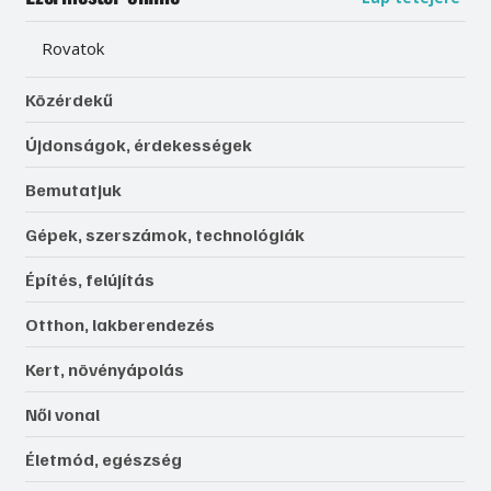
Rovatok
Közérdekű
Újdonságok, érdekességek
Bemutatjuk
Gépek, szerszámok, technológiák
Építés, felújítás
Otthon, lakberendezés
Kert, növényápolás
Női vonal
Életmód, egészség