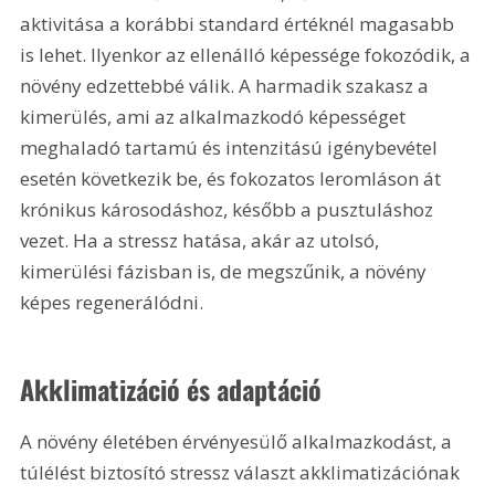
aktivitása a korábbi standard értéknél magasabb 
is lehet. Ilyenkor az ellenálló képessége fokozódik, a 
növény edzettebbé válik. A harmadik szakasz a 
kimerülés, ami az alkalmazkodó képességet 
meghaladó tartamú és intenzitású igénybevétel 
esetén következik be, és fokozatos leromláson át 
krónikus károsodáshoz, később a pusztuláshoz 
vezet. Ha a stressz hatása, akár az utolsó, 
kimerülési fázisban is, de megszűnik, a növény 
képes regenerálódni.
Akklimatizáció és adaptáció
A növény életében érvényesülő alkalmazkodást, a 
túlélést biztosító stressz választ akklimatizációnak 