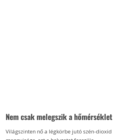
Nem csak melegszik a hőmérséklet
Világszinten nő a légkörbe jutó szén-dioxid 