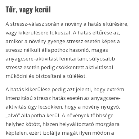
Tűr, vagy kerül
A stressz-válasz során a növény a hatás eltűrésére, 
vagy kikerülésére fókuszál. A hatás eltűrése az, 
amikor a növény gyenge stressz esetén képes a 
stressz nélküli állapothoz hasonló, magas 
anyagcsere-aktivitást fenntartani, súlyosabb 
stressz esetén pedig csökkentett aktivitással 
működni és biztosítani a túlélést.
A hatás kikerülése pedig azt jelenti, hogy extrém 
intenzitású stressz hatás esetén az anyagcsere-
aktivitás úgy lecsökken, hogy a növény nyugvó, 
„alvó” állapotba kerül. A növények többsége 
helyhez kötött, hiszen helyváltoztató mozgásra 
képtelen, ezért izolálja magát ilyen módon a 