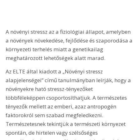
A növényi stressz az a fiziológiai állapot, amelyben 
a növények növekedése, fejlődése és szaporodása a 
környezeti terhelés miatt a genetikailag 
meghatározott lehetőségek alatt marad. 
Az ELTE által kiadott a „Növényi stressz 
alapjelenségei” című tanulmányban leírják, hogy a 
növényekre ható stressz-tényezőket 
többféleképpen csoportosíthatjuk. A természetes 
tényezők mellett az emberi, azaz antropogén 
faktorokról sem szabad megfeledkezni. 
Természetesnek tekintjük a természeti környezet 
spontán, de hirtelen vagy szélsőséges 