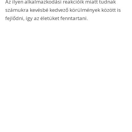
Az ilyen alkalmazkodási reakcióik miatt tudnak 
számukra kevésbé kedvező körülmények között is 
fejlődni, így az életüket fenntartani.