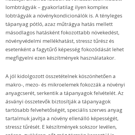
lombtrágyák – gyakorlatilag ilyen komplex 
lobtrágyák a növénykondicionálók is. A tényleges 
tápanyag pótló, azaz műtrágya hatás mellett 
másodlagos hatásként fokozottabb növekedést, 
növényvédelmi mellékhatást, stressz tűrész és 
esetenként a fagytűrő képesség fokozódását lehet 
megfigyelni ezen készítmények használatakor.
A jól kidolgozott összetételnek köszönhetően a 
makro-, mezo- és mikroelemek fokozzák a növényi 
anyagcserét, serkentik a tápanyagok felvételét. Az 
ásványi összetevők biztosítják a tápanyagok 
tartósabb felvehetőségét, speciális szerves anyag 
tartalmuk javítja a növény ellenálló képességét, 
stressz tűrését. E készítmények sokszor levélen, 