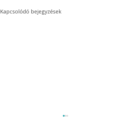
Kapcsolódó bejegyzések