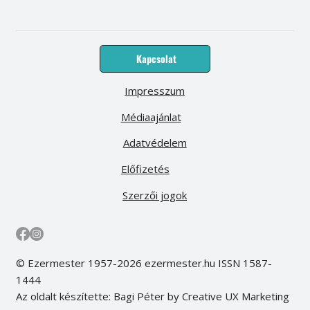
Kapcsolat
Impresszum
Médiaajánlat
Adatvédelem
Előfizetés
Szerzői jogok
© Ezermester 1957-2026 ezermester.hu ISSN 1587-
1444
Az oldalt készítette: Bagi Péter by Creative UX Marketing