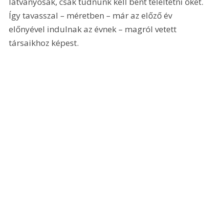
látványosak, csak tudnunk kell bent teleltetni őket. 
Így tavasszal – méretben – már az előző év 
előnyével indulnak az évnek – magról vetett 
társaikhoz képest.