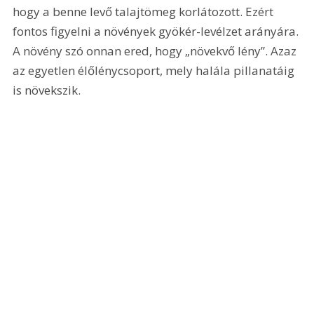
hogy a benne levő talajtömeg korlátozott. Ezért 
fontos figyelni a növények gyökér-levélzet arányára. 
A növény szó onnan ered, hogy „növekvő lény”. Azaz 
az egyetlen élőlénycsoport, mely halála pillanatáig 
is növekszik.