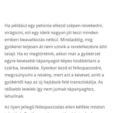
Ha például egy petúnia elkezd szépen növekedni, 
virágozni, ezt egy ideik nagyon jól teszi minden 
emberi beavatkozás nélkül. Mindaddig, míg 
gyökerei teljesen át nem szövik a rendelkezésre álló 
talajt. Ha ez megtörténik, akkor már a gyökérzet 
egyre kevesebb tápanyagot képes továbbítani a 
szárba, levelekbe. Ilyenkor kezd el felkopaszodni, 
megcsúnyulni a növény, mert azt a keveset, amit a 
gyökértől kap az új hajtások felé transzlokálja. Az 
idősebb levelek így nem jutnak tápanyaghoz, 
lehullnak.
Az ilyen jellegű felkopaszodás ellen kétféle módon 