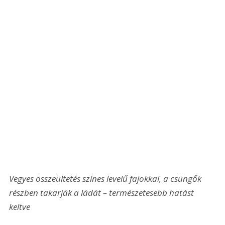
Vegyes összeültetés színes levelű fajokkal, a csüngők 
részben takarják a ládát – természetesebb hatást 
keltve