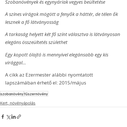
Szobanövények és egynyáriak vegyes beültetése
A színes virágok mögött a fenyők a háttér, de télen ők 
lesznek a fő látványosság
A tarkaság helyett két fő színt választva is látványosan 
elegáns összeültetés születhet
Egy kopott ólajtó is mennyivel elegánsabb egy kis 
virággal…
A cikk az Ezermester alábbi nyomtatott 
lapszámában érhető el: 2015/május
szobanövény
fűszernövény
Kert, növényápolás