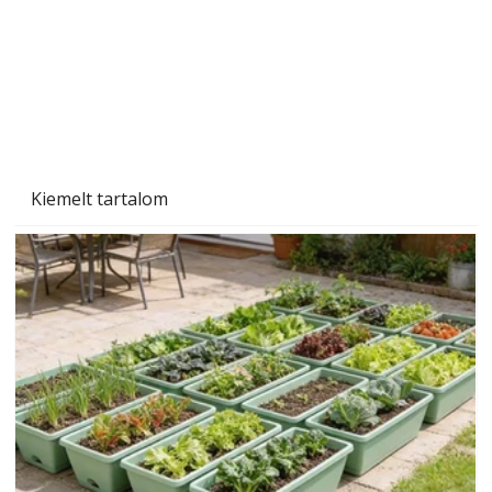
Beton járdalap készítése és lerakása – gyári
és saját készítésű megoldások
Kiemelt tartalom