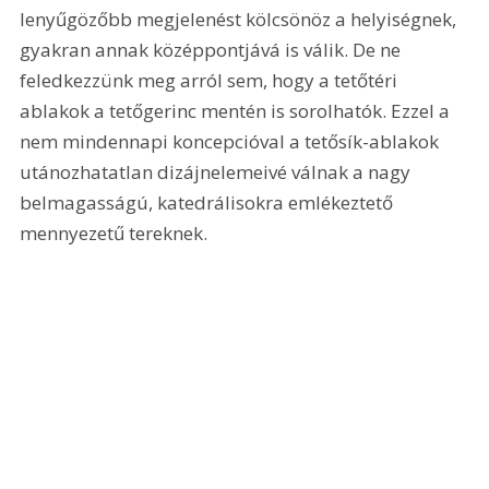
lenyűgözőbb megjelenést kölcsönöz a helyiségnek, 
gyakran annak középpontjává is válik. De ne 
feledkezzünk meg arról sem, hogy a tetőtéri 
ablakok a tetőgerinc mentén is sorolhatók. Ezzel a 
nem mindennapi koncepcióval a tetősík-ablakok 
utánozhatatlan dizájnelemeivé válnak a nagy 
belmagasságú, katedrálisokra emlékeztető 
mennyezetű tereknek.