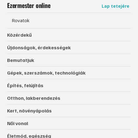
Ezermester online
Lap tetejére
Rovatok
Közérdekű
Újdonságok, érdekességek
Bemutatjuk
Gépek, szerszámok, technológiák
Építés, felújítás
Otthon, lakberendezés
Kert, növényápolás
Női vonal
Életmód, egészség