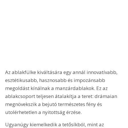
Az ablakfülke kiváltására egy annál innovatívabb, 
esztétikusabb, hasznosabb és impozánsabb 
megoldást kínálnak a manzárdablakok. Ez az 
ablakcsoport teljesen átalakítja a teret: drámaian 
megnövekszik a bejutó természetes fény és 
utolérhetetlen a nyitottság érzése.
Ugyanúgy kiemelkedik a tetősíkból, mint az 