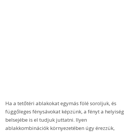
Ha a tetőtéri ablakokat egymás fölé soroljuk, és 
függőleges fénysávokat képzünk, a fényt a helyiség 
belsejébe is el tudjuk juttatni. Ilyen 
ablakkombinációk környezetében úgy érezzük, 