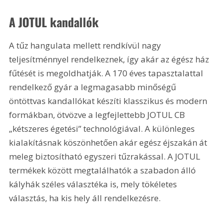
A JOTUL kandallók
A tűz hangulata mellett rendkívül nagy 
teljesítménnyel rendelkeznek, így akár az égész ház 
fűtését is megoldhatják. A 170 éves tapasztalattal 
rendelkező gyár a legmagasabb minőségű 
öntöttvas kandallókat készíti klasszikus és modern 
formákban, ötvözve a legfejlettebb JOTUL CB 
„kétszeres égetési” technológiával. A különleges 
kialakításnak köszönhetően akár egész éjszakán át 
meleg biztosítható egyszeri tűzrakással. A JOTUL 
termékek között megtalálhatók a szabadon álló 
kályhák széles választéka is, mely tökéletes 
választás, ha kis hely áll rendelkezésre.