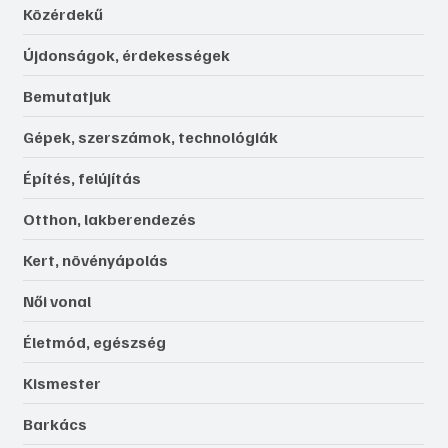
Közérdekű
Újdonságok, érdekességek
Bemutatjuk
Gépek, szerszámok, technológiák
Építés, felújítás
Otthon, lakberendezés
Kert, növényápolás
Női vonal
Életmód, egészség
Kismester
Barkács