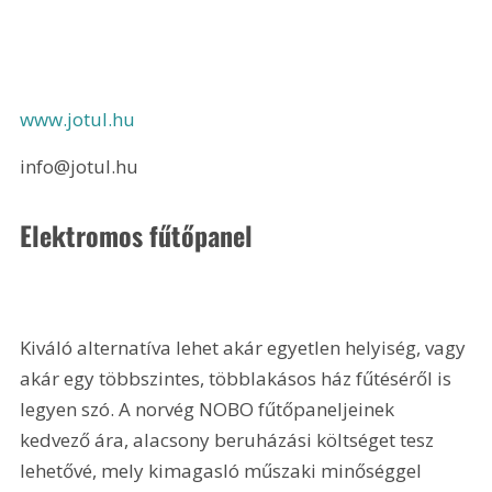
www.jotul.hu
info@jotul.hu
Elektromos fűtőpanel
Kiváló alternatíva lehet akár egyetlen helyiség, vagy 
akár egy többszintes, többlakásos ház fűtéséről is 
legyen szó. A norvég NOBO fűtőpaneljeinek 
kedvező ára, alacsony beruházási költséget tesz 
lehetővé, mely kimagasló műszaki minőséggel 