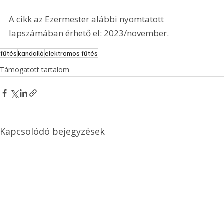
A cikk az Ezermester alábbi nyomtatott 
lapszámában érhető el: 2023/november.
fűtés
kandalló
elektromos fűtés
Támogatott tartalom
Kapcsolódó bejegyzések