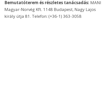
Bemutatóterem és részletes tanácsadás: 
MANI 
Magyar-Norvég Kft. 1148 Budapest, Nagy Lajos 
király útja 81. Telefon: (+36-1) 363-3058