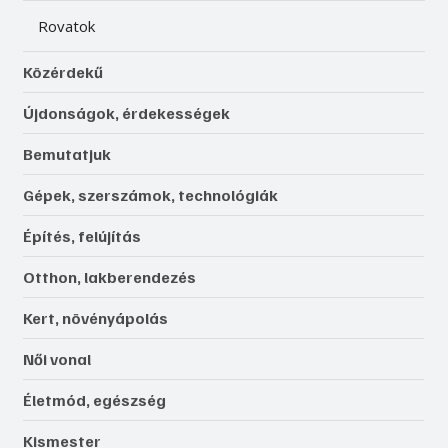
Rovatok
Közérdekű
Újdonságok, érdekességek
Bemutatjuk
Gépek, szerszámok, technológiák
Építés, felújítás
Otthon, lakberendezés
Kert, növényápolás
Női vonal
Életmód, egészség
Kismester