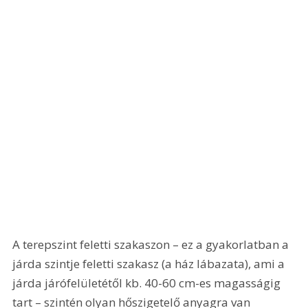
A terepszint feletti szakaszon – ez a gyakorlatban a 
járda szintje feletti szakasz (a ház lábazata), ami a 
járda járófelületétől kb. 40-60 cm-es magasságig 
tart – szintén olyan hőszigetelő anyagra van 