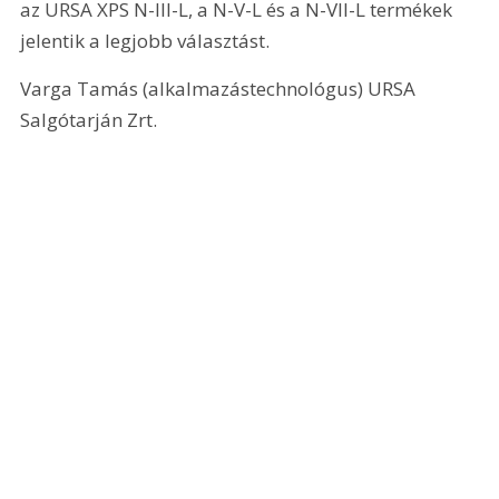
az URSA XPS N-III-L, a N-V-L és a N-VII-L termékek 
jelentik a legjobb választást.
Varga Tamás (alkalmazástechnológus) URSA 
Salgótarján Zrt.