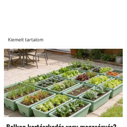
Kiemelt tartalom
Balkon kertészkedés vagy magaságyás?