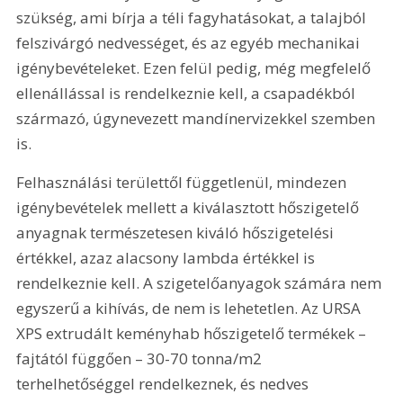
szükség, ami bírja a téli fagyhatásokat, a talajból 
felszivárgó nedvességet, és az egyéb mechanikai 
igénybevételeket. Ezen felül pedig, még megfelelő 
ellenállással is rendelkeznie kell, a csapadékból 
származó, úgynevezett mandínervizekkel szemben 
is.
Felhasználási területtől függetlenül, mindezen 
igénybevételek mellett a kiválasztott hőszigetelő 
anyagnak természetesen kiváló hőszigetelési 
értékkel, azaz alacsony lambda értékkel is 
rendelkeznie kell. A szigetelőanyagok számára nem 
egyszerű a kihívás, de nem is lehetetlen. Az URSA 
XPS extrudált keményhab hőszigetelő termékek – 
fajtától függően – 30-70 tonna/m2 
terhelhetőséggel rendelkeznek, és nedves 