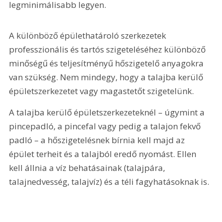
legminimálisabb legyen.
A különböző épülethatároló szerkezetek 
professzionális és tartós szigeteléséhez különböző 
minőségű és teljesítményű hőszigetelő anyagokra 
van szükség. Nem mindegy, hogy a talajba kerülő 
épületszerkezetet vagy magastetőt szigetelünk.
A talajba kerülő épületszerkezeteknél – úgymint a 
pincepadló, a pincefal vagy pedig a talajon fekvő 
padló – a hőszigetelésnek bírnia kell majd az 
épület terheit és a talajból eredő nyomást. Ellen 
kell állnia a víz behatásainak (talajpára, 
talajnedvesség, talajvíz) és a téli fagyhatásoknak is.