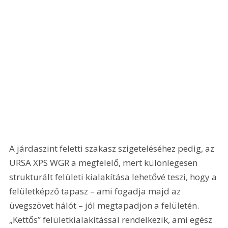
A járdaszint feletti szakasz szigeteléséhez pedig, az 
URSA XPS WGR a megfelelő, mert különlegesen 
strukturált felületi kialakítása lehetővé teszi, hogy a 
felületképző tapasz – ami fogadja majd az 
üvegszövet hálót – jól megtapadjon a felületén. 
„Kettős” felületkialakítással rendelkezik, ami egész 