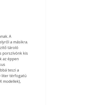
nak. A 
lyről a másikra. 
zítő tároló 
s porszívónk kis 
k az éppen 
kus 
bá teszi a 
liter térfogatú 
X modellek), 