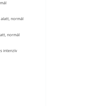
rmál 
alatt, normál 
att, normál 
 intenzív 