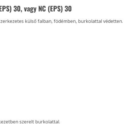
(EPS) 30, vagy NC (EPS) 30
erkezetes külső falban, födémben, burkolattal védetten.
ezetben szerelt burkolattal.