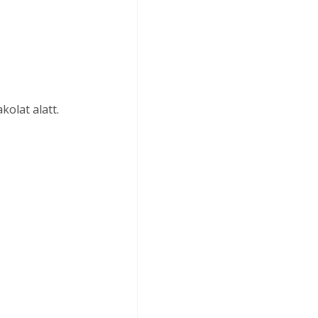
olat alatt.