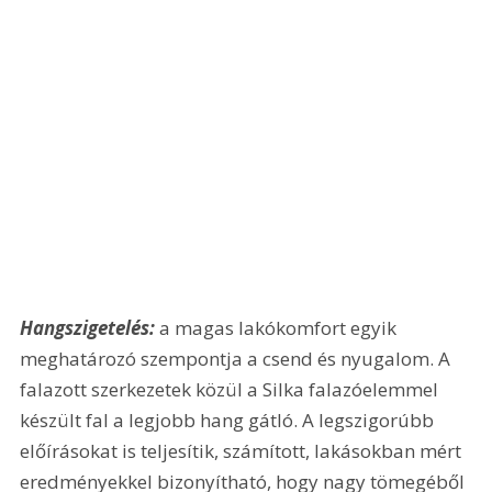
Hangszigetelés:
 a magas lakókomfort egyik 
meghatározó szempontja a csend és nyugalom. A 
falazott szerkezetek közül a Silka falazóelemmel 
készült fal a legjobb hang gátló. A legszigorúbb 
előírásokat is teljesítik, számított, lakásokban mért 
eredményekkel bizonyítható, hogy nagy tömegéből 