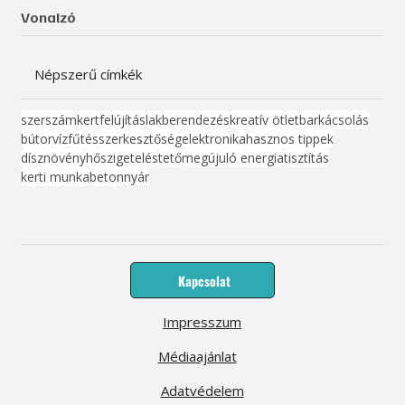
Vonalzó
Népszerű címkék
szerszám
kert
felújítás
lakberendezés
kreatív ötlet
barkácsolás
bútor
víz
fűtés
szerkesztőség
elektronika
hasznos tippek
dísznövény
hőszigetelés
tető
megújuló energia
tisztítás
kerti munka
beton
nyár
Kapcsolat
Impresszum
Médiaajánlat
Adatvédelem