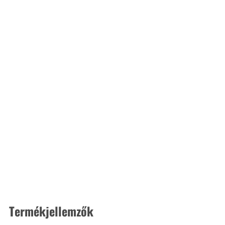
Termékjellemzők