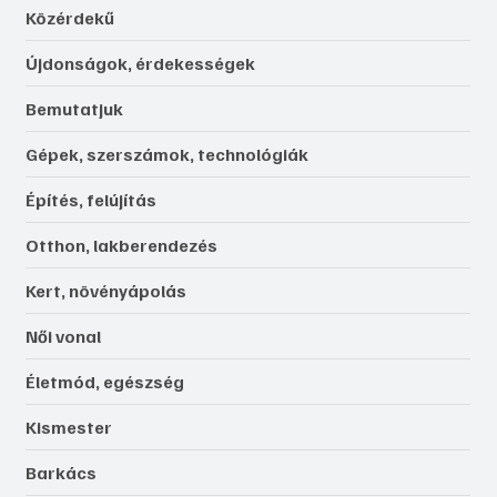
Közérdekű
Újdonságok, érdekességek
Bemutatjuk
Gépek, szerszámok, technológiák
Építés, felújítás
Otthon, lakberendezés
Kert, növényápolás
Női vonal
Életmód, egészség
Kismester
Barkács