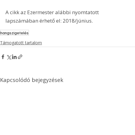
A cikk az Ezermester alábbi nyomtatott 
lapszámában érhető el: 2018/június.
hangszigetelés
Támogatott tartalom
Kapcsolódó bejegyzések