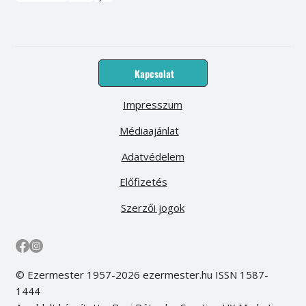
Kapcsolat
Impresszum
Médiaajánlat
Adatvédelem
Előfizetés
Szerzői jogok
© Ezermester 1957-2026 ezermester.hu ISSN 1587-
1444