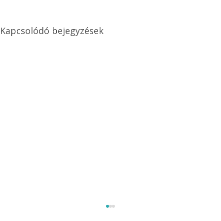
Kapcsolódó bejegyzések