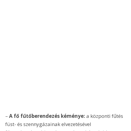
– 
A fő fűtőberendezés kéménye:
 a központi fűtés 
füst- és szennygázainak elvezetésével 