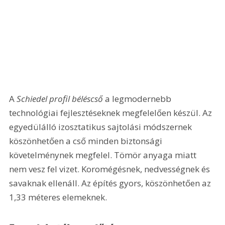
A 
Schiedel profil béléscső
 a legmodernebb 
technológiai fejlesztéseknek megfelelően készül. Az 
egyedülálló izosztatikus sajtolási módszernek 
köszönhetően a cső minden biztonsági 
követelménynek megfelel. Tömör anyaga miatt 
nem vesz fel vizet. Koromégésnek, nedvességnek és 
savaknak ellenáll. Az építés gyors, köszönhetően az 
1,33 méteres elemeknek.