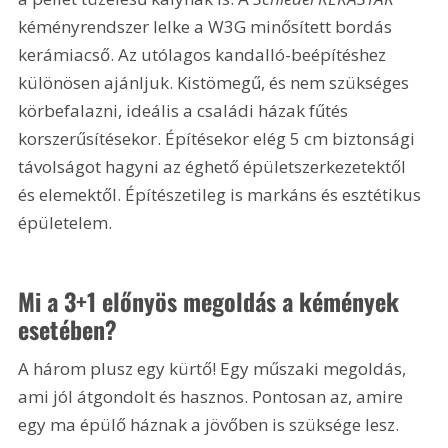
kéményrendszer lelke a W3G minősített bordás 
kerámiacső. Az utólagos kandalló-beépítéshez 
különösen ajánljuk. Kistömegű, és nem szükséges 
körbefalazni, ideális a családi házak fűtés 
korszerűsítésekor. Építésekor elég 
5 cm
 biztonsági 
távolságot hagyni az éghető épületszerkezetektől 
és elemektől. Építészetileg is markáns és esztétikus 
épületelem.
Mi a 3+1 előnyös megoldás a kémények 
esetében?
A három plusz egy kürtő! Egy műszaki megoldás, 
ami jól átgondolt és hasznos. Pontosan az, amire 
egy ma épülő háznak a jövőben is szüksége lesz.