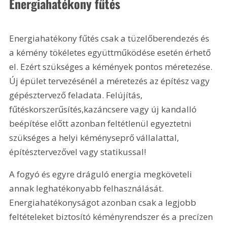
Energiahatékony fűtés
Energiahatékony fűtés csak a tüzelőberendezés és 
a kémény tökéletes együttműködése esetén érhető 
el. Ezért szükséges a kémények pontos méretezése. 
Új épület tervezésénél a méretezés az építész vagy 
gépésztervező feladata. Felújítás, 
fűtéskorszerűsítés,kazáncsere vagy új kandalló 
beépítése előtt azonban feltétlenül egyeztetni 
szükséges a helyi kéményseprő vállalattal, 
építésztervezővel vagy statikussal!
A fogyó és egyre dráguló energia megköveteli 
annak leghatékonyabb felhasználását. 
Energiahatékonyságot azonban csak a legjobb 
feltételeket biztosító kéményrendszer és a precízen 