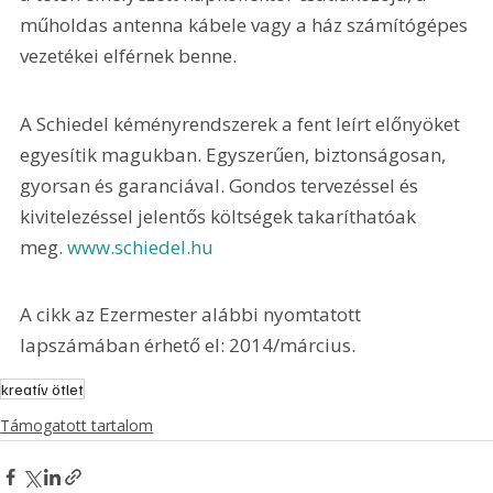
műholdas antenna kábele vagy a ház számítógépes 
vezetékei elférnek benne.
A Schiedel kéményrendszerek a fent leírt előnyöket 
egyesítik magukban. Egyszerűen, biztonságosan, 
gyorsan és garanciával. Gondos tervezéssel és 
kivitelezéssel jelentős költségek takaríthatóak 
meg. 
www.schiedel.hu
A cikk az Ezermester alábbi nyomtatott 
lapszámában érhető el: 2014/március.
kreatív ötlet
Támogatott tartalom