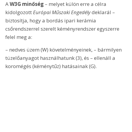
A 
W3G minőség
 – melyet külön erre a célra 
kidolgozott 
Európai Műszaki Engedély
 deklarál – 
biztosítja, hogy a bordás ipari kerámia 
csőrendszerrel szerelt kéményrendszer egyszerre 
felel meg a:
– nedves üzem (W) követelményeinek, – bármilyen 
tüzelőanyagot használhatunk (3), és – ellenáll a 
koromégés (kéménytűz) hatásainak (G).