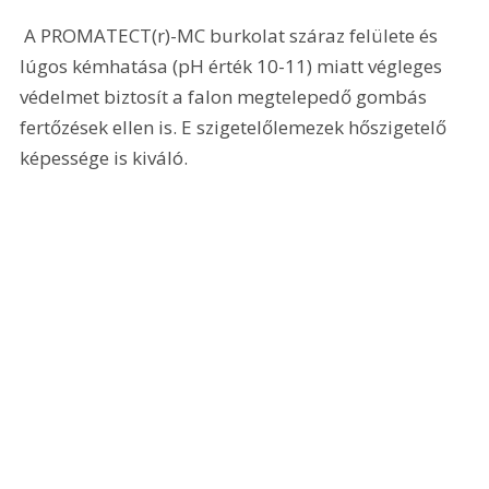
 A PROMATECT(r)-MC burkolat száraz felülete és 
lúgos kémhatása (pH érték 10-11) miatt végleges 
védelmet biztosít a falon megtelepedő gombás 
fertőzések ellen is. E szigetelőlemezek hőszigetelő 
képessége is kiváló.