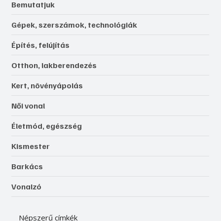
Bemutatjuk
Gépek, szerszámok, technológiák
Építés, felújítás
Otthon, lakberendezés
Kert, növényápolás
Női vonal
Életmód, egészség
Kismester
Barkács
Vonalzó
Népszerű címkék