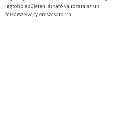
legtöbb épületen látható változata az ún. 
félkörszelvény ereszcsatorna.