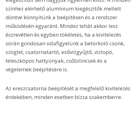
színhez elérhető alumínium kiegészítők mellett 
döntve könnyítünk a beépítésen és a rendszer 
működésén egyaránt. Mindez tehát akkor lesz 
észrevétlen és egyben tökéletes, ha a kivitelezés 
során gondosan odafigyelünk a betorkoló csonk, 
szöglet, csatornatartó, esővízgyűjtő, vízlopó, 
teleszkópos hattyúnyak, csőbilincsek és a 
végelemek beépítésére is.
Az ereszcsatorna beépítését a megfelelő kivitelezés 
érdekében, minden esetben bízza szakemberre.