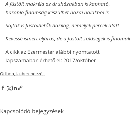
A füstölt makréla az áruházakban is kapható, 
hasonló finomság készülhet hazai halakból is
Sajtok is füstölhetők házilag, némelyik percek alatt
Kevéssé ismert eljárás, de a füstölt zöldségek is finomak
A cikk az Ezermester alábbi nyomtatott 
lapszámában érhető el: 2017/október
Otthon, lakberendezés
Kapcsolódó bejegyzések