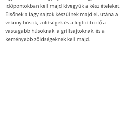
időpontokban kell majd kivegyük a kész ételeket. 
Elsőnek a lágy sajtok készülnek majd el, utána a 
vékony húsok, zöldségek és a legtöbb idő a 
vastagabb húsoknak, a grillsajtoknak, és a 
keményebb zöldségeknek kell majd.