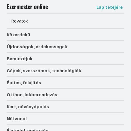
Ezermester online
Lap tetejére
Rovatok
Közérdekű
Újdonságok, érdekességek
Bemutatjuk
Gépek, szerszámok, technológiák
Építés, felújítás
Otthon, lakberendezés
Kert, növényápolás
Női vonal
Életmód, egészség