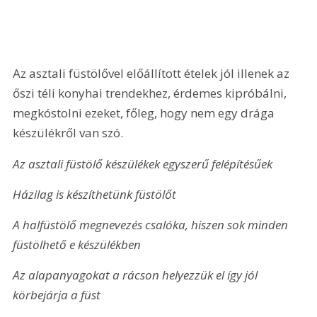
Az asztali füstölővel előállított ételek jól illenek az 
őszi téli konyhai trendekhez, érdemes kipróbálni, 
megkóstolni ezeket, főleg, hogy nem egy drága 
készülékről van szó.
Az asztali füstölő készülékek egyszerű felépítésűek
Házilag is készíthetünk füstölőt
A halfüstölő megnevezés csalóka, hiszen sok minden 
füstölhető e készülékben
Az alapanyagokat a rácson helyezzük el így jól 
körbejárja a füst