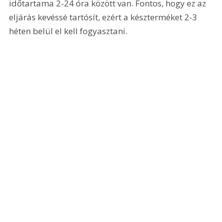
időtartama 2-24 óra között van. Fontos, hogy ez az 
eljárás kevéssé tartósít, ezért a készterméket 2-3 
héten belül el kell fogyasztani.