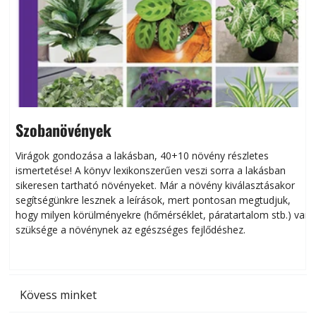
Szobanövények
Virágok gondozása a lakásban, 40+10 növény részletes
ismertetése! A könyv lexikonszerűen veszi sorra a lakásban
s
sikeresen tart­ha­tó növényeket. Már a növény kiválasztásakor
h
segítségünkre lesznek a leírások, mert pontosan megtudjuk,
k
hogy milyen körülményekre (hőmérséklet, páratartalom stb.) van
szüksége a növénynek az egészséges fejlődéshez.
t
Kövess minket