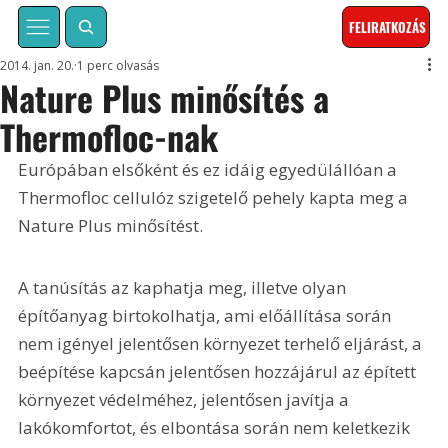
FELIRATKOZÁS
2014. jan. 20.
1 perc olvasás
Nature Plus minősítés a
Thermofloc-nak
Európában elsőként és ez idáig egyedülállóan a 
Thermofloc cellulóz szigetelő pehely kapta meg a 
Nature Plus minősítést.
A tanúsítás az kaphatja meg, illetve olyan 
építőanyag birtokolhatja, ami előállítása során 
nem igényel jelentősen környezet terhelő eljárást, a 
beépítése kapcsán jelentősen hozzájárul az épített 
környezet védelméhez, jelentősen javítja a 
lakókomfortot, és elbontása során nem keletkezik 