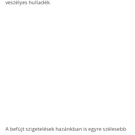
veszélyes hulladék.
A befújt szigetelések hazánkban is egyre szélesebb 