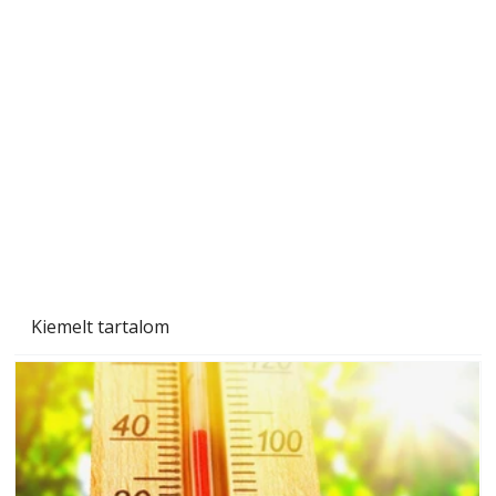
Beton járdalap készítése és lerakása – gyári
és saját készítésű megoldások
Kiemelt tartalom