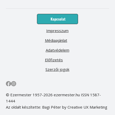
Kapcsolat
Impresszum
Médiaajánlat
Adatvédelem
Előfizetés
Szerzői jogok
© Ezermester 1957-2026 ezermester.hu ISSN 1587-
1444
Az oldalt készítette: Bagi Péter by Creative UX Marketing