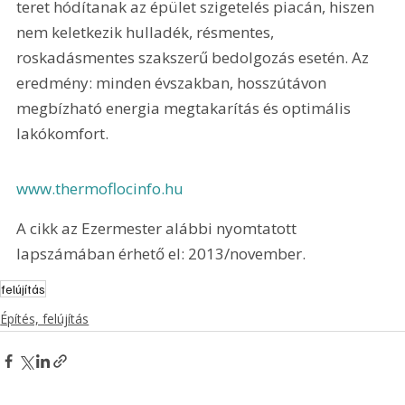
teret hódítanak az épület szigetelés piacán, hiszen 
nem keletkezik hulladék, résmentes, 
roskadásmentes szakszerű bedolgozás esetén. Az 
eredmény: minden évszakban, hosszútávon 
megbízható energia megtakarítás és optimális 
lakókomfort.
www.thermoflocinfo.hu
A cikk az Ezermester alábbi nyomtatott 
lapszámában érhető el: 2013/november.
felújítás
Építés, felújítás