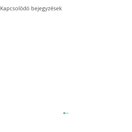
Kapcsolódó bejegyzések