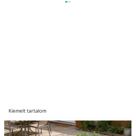
Sci-fibe illő repülő
Kiemelt tartalom