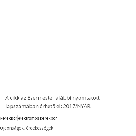
A cikk az Ezermester alábbi nyomtatott 
lapszámában érhető el: 2017/NYÁR.
kerékpár
elektromos kerékpár
Újdonságok, érdekességek