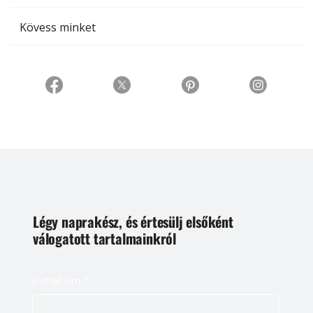
Kövess minket
Légy naprakész, és értesülj elsőként
válogatott tartalmainkról
E-mail cím
*