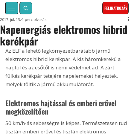
FELIRATKOZÁS
2017. júl. 13.
1 perc olvasás
Napenergiás elektromos hibrid
kerékpár
Az ELF a lehető legkörnyezetbarátabb jármű, 
elektromos hibrid kerékpár. A kis háromkerekű a 
naptól és az esőtől is némi védelmet ad. A zárt 
fülkés kerékpár tetejére napelemeket helyeztek, 
melyek töltik a jármű akkumulátorát.
Elektromos hajtással és emberi erővel 
megközelítően
50 km/h-ás sebességre is képes. Természetesen tud 
tisztán emberi erővel és tisztán elektromos 