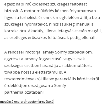
egész napi működéshez szükséges feltöltést 
biztosít. A motor működés közben folyamatosan 
figyeli a terhelést, és ennek megfelelően állítja be a 
szükséges nyomatékot, nincs szükség manuális 
korrekcióra. Akadály, illetve lefagyás esetén megáll, 
az esetleges erőszakos feltolásnak pedig ellenáll.
A rendszer motorja, amely Somfy szabadalom, 
egyrészt alacsony fogyasztású, vagyis csak 
szükséges esetben használja az akkumulátort, 
továbbá hosszú élettartamú is. A 
teszteredményekről illetve garanciális kérdésekről 
érdeklődjön országosan a Somfy 
partnerhálózatában!
megújuló energia
napelem
árnyékoló