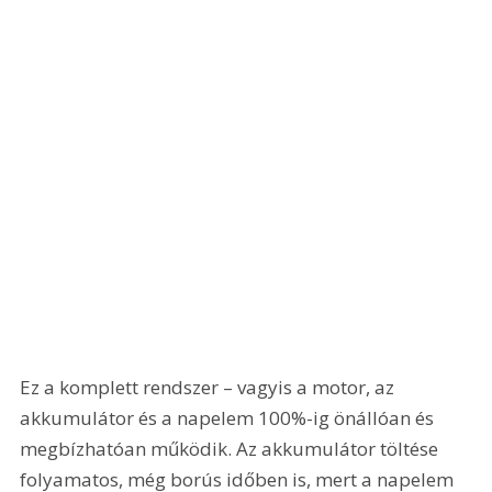
Ez a komplett rendszer – vagyis a motor, az 
akkumulátor és a napelem 100%-ig önállóan és 
megbízhatóan működik. Az akkumulátor töltése 
folyamatos, még borús időben is, mert a napelem 