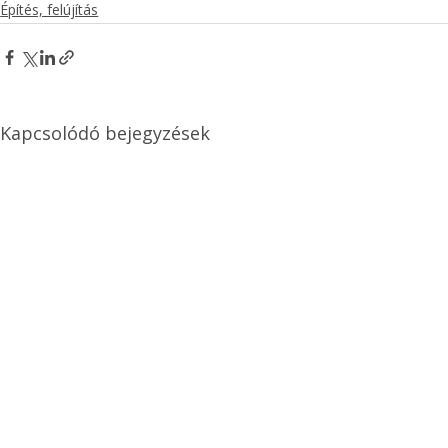
Építés, felújítás
Kapcsolódó bejegyzések