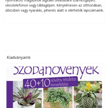
nyomtatott magazinok digitális olvasására számítógépen,
okostelefonon vagy táblagépen. Kényelmesen az otthonában,
útközben vagy nyaralás, pihenés alatt is elérhetők lapszámaink.
ú
Bárhol, bármikor, akár külföldön élve vagy dolgozva is
B
olvashatók az Ezermester lapszámai. A Laptapir kényelmes
megoldás, mert: – t
Kiadványaink