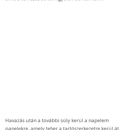
Havazás után a további súly kerül a napelem 
panelekre, amely teher a tartószerkezetre kerül át. 