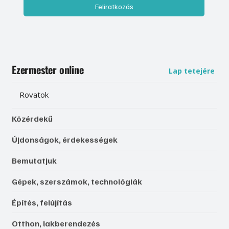
Feliratkozás
Ezermester online
Lap tetejére
Rovatok
Közérdekű
Újdonságok, érdekességek
Bemutatjuk
Gépek, szerszámok, technológiák
Építés, felújítás
Otthon, lakberendezés