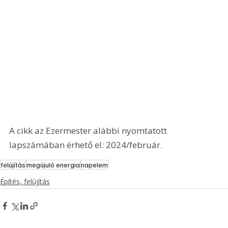
A cikk az Ezermester alábbi nyomtatott 
lapszámában érhető el: 2024/február.
felújítás
megújuló energia
napelem
Építés, felújítás