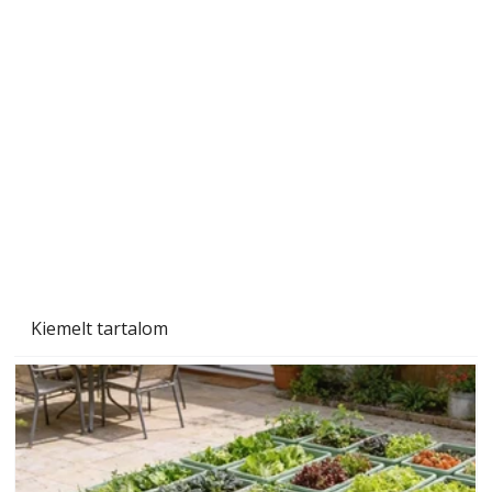
Beton járdalap készítése és lerakása – gyári
és saját készítésű megoldások
Kiemelt tartalom