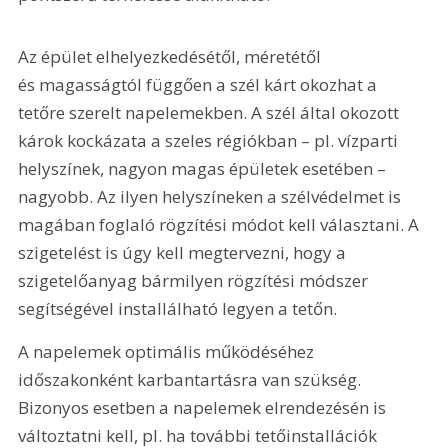
Az épület elhelyezkedésétől, méretétől 
és magasságtól függően a szél kárt okozhat a 
tetőre szerelt napelemekben. A szél által okozott 
károk kockázata a szeles régiókban – pl. vízparti 
helyszínek, nagyon magas épületek esetében – 
nagyobb. Az ilyen helyszíneken a szélvédelmet is 
magában foglaló rögzítési módot kell választani. A 
szigetelést is úgy kell megtervezni, hogy a 
szigetelőanyag bármilyen rögzítési módszer 
segítségével installálható legyen a tetőn.
A napelemek optimális működéséhez 
időszakonként karbantartásra van szükség. 
Bizonyos esetben a napelemek elrendezésén is 
változtatni kell, pl. ha további tetőinstallációk 