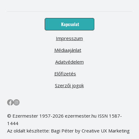
Kapcsolat
Impresszum
Médiaajánlat
Adatvédelem
Előfizetés
Szerzői jogok
© Ezermester 1957-2026 ezermester.hu ISSN 1587-
1444
Az oldalt készítette: Bagi Péter by Creative UX Marketing