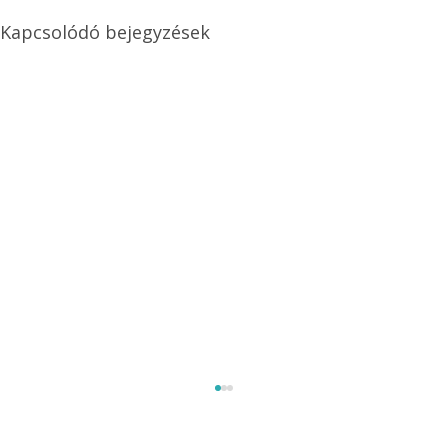
Kapcsolódó bejegyzések