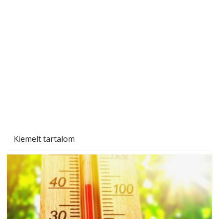
Sci-fibe illő repülő
Kiemelt tartalom