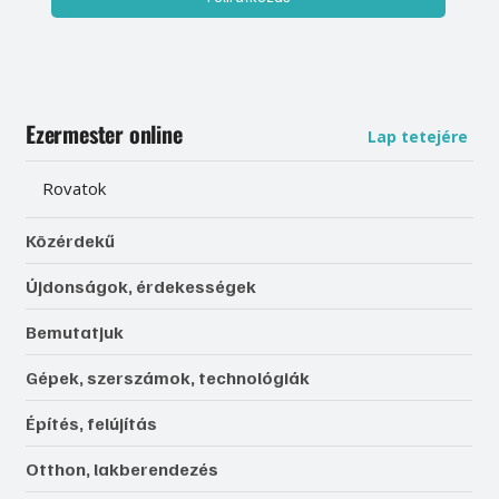
Ezermester online
Lap tetejére
Rovatok
Közérdekű
Újdonságok, érdekességek
Bemutatjuk
Gépek, szerszámok, technológiák
Építés, felújítás
Otthon, lakberendezés