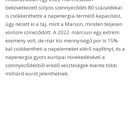
bekövetkezett súlyos szennyeződés 80 százalékkal 
is csökkenthette a napenergia-termelő kapacitást, 
úgy nézett ki a táj, mint a Marson, minden teljesen 
vörösre színeződött. A 2022. márciusi egy extrém 
esemény volt, de már kis mennyiségű por is 15%-
kal csökkentheti a napelemeket elérő napfényt, és a 
napenergia gyors európai növekedésével a 
szennyeződésből eredő veszteségek évente több 
milliárd eurót jelenthetnek.