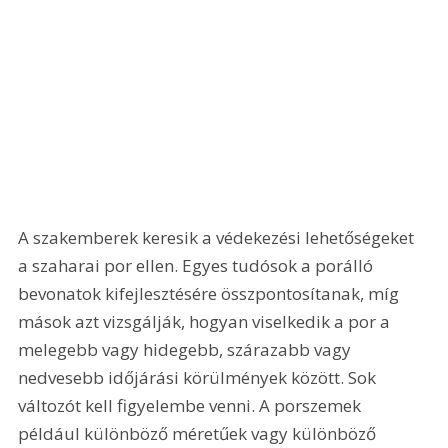
A szakemberek keresik a védekezési lehetőségeket 
a szaharai por ellen. Egyes tudósok a porálló 
bevonatok kifejlesztésére összpontosítanak, míg 
mások azt vizsgálják, hogyan viselkedik a por a 
melegebb vagy hidegebb, szárazabb vagy 
nedvesebb időjárási körülmények között. Sok 
változót kell figyelembe venni. A porszemek 
például különböző méretűek vagy különböző 