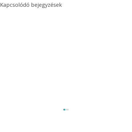
Kapcsolódó bejegyzések