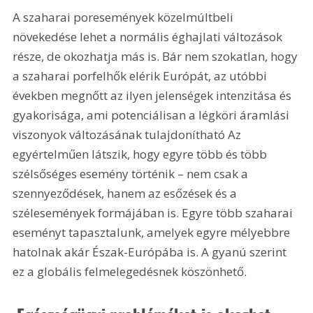
A szaharai poresemények közelmúltbeli 
növekedése lehet a normális éghajlati változások 
része, de okozhatja más is. Bár nem szokatlan, hogy 
a szaharai porfelhők elérik Európát, az utóbbi 
években megnőtt az ilyen jelenségek intenzitása és 
gyakorisága, ami potenciálisan a légköri áramlási 
viszonyok változásának tulajdonítható Az 
egyértelműen látszik, hogy egyre több és több 
szélsőséges esemény történik – nem csak a 
szennyeződések, hanem az esőzések és a 
szélesemények formájában is. Egyre több szaharai 
eseményt tapasztalunk, amelyek egyre mélyebbre 
hatolnak akár Észak-Európába is. A gyanú szerint 
ez a globális felmelegedésnek köszönhető.