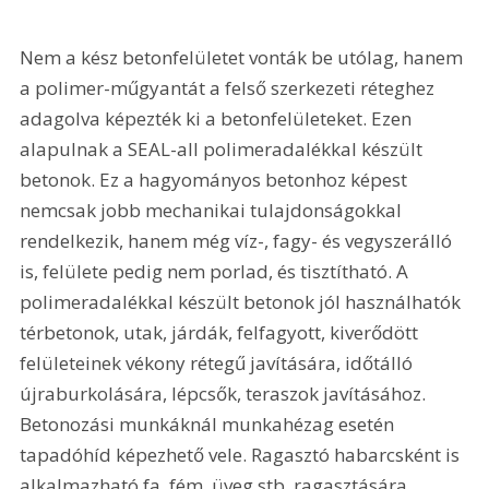
Nem a kész betonfelületet vonták be utólag, hanem 
a polimer-műgyantát a felső szerkezeti réteghez 
adagolva képezték ki a betonfelületeket. Ezen 
alapulnak a SEAL-all polimeradalékkal készült 
betonok. Ez a hagyományos betonhoz képest 
nemcsak jobb mechanikai tulajdonságokkal 
rendelkezik, hanem még víz-, fagy- és vegyszerálló 
is, felülete pedig nem porlad, és tisztítható. A 
polimeradalékkal készült betonok jól használhatók 
térbetonok, utak, járdák, felfagyott, kiverődött 
felületeinek vékony rétegű javítására, időtálló 
újraburkolására, lépcsők, teraszok javításához. 
Betonozási munkáknál munkahézag esetén 
tapadóhíd képezhető vele. Ragasztó habarcsként is 
alkalmazható fa, fém, üveg stb. ragasztására, 