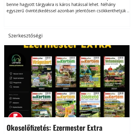
benne hagyott tárgyakra is káros hatással lehet. Néhány
egyszerű óvintézkedéssel azonban jelentősen csökkenthetjük a
hőség káros hatásait.
l
Szerkesztőségi
Okoselőfizetés: Ezermester Extra