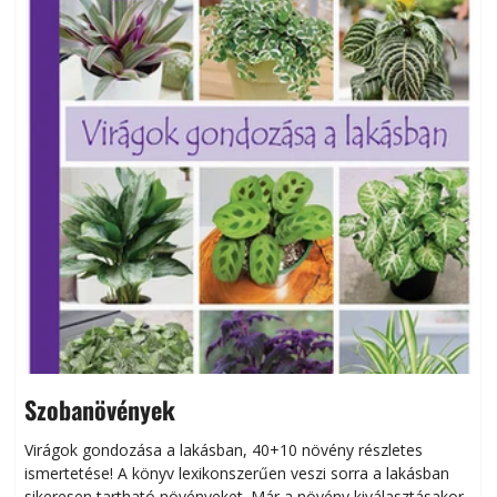
Szobanövények
Virágok gondozása a lakásban, 40+10 növény részletes
ismertetése! A könyv lexikonszerűen veszi sorra a lakásban
s
sikeresen tart­ha­tó növényeket. Már a növény kiválasztásakor
h