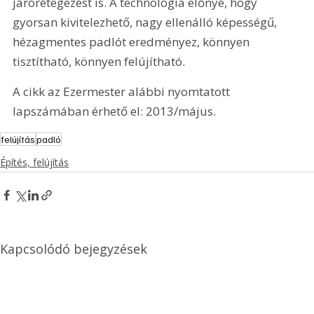
járórétegezést is. A technológia előnye, hogy 
gyorsan kivitelezhető, nagy ellenálló képességű, 
hézagmentes padlót eredményez, könnyen 
tisztítható, könnyen felújítható.
A cikk az Ezermester alábbi nyomtatott 
lapszámában érhető el: 2013/május.
felújítás
padló
Építés, felújítás
Kapcsolódó bejegyzések