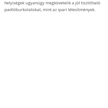
helyiségek ugyanúgy megkövetelik a jól tisztítható 
padlóburkolatokat, mint az ipari létesítmények.