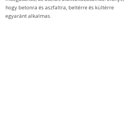
hogy betonra és aszfaltra, beltérre és kültérre 
egyaránt alkalmas.