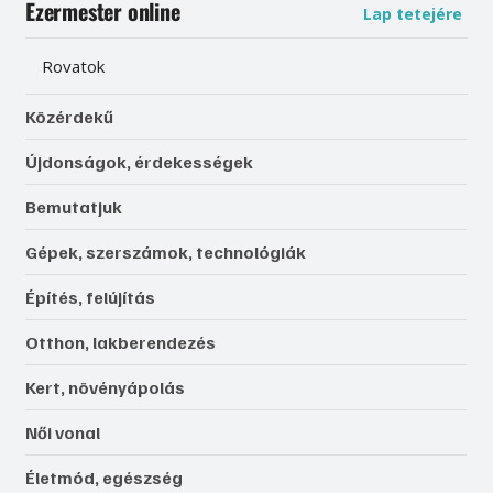
Ezermester online
Lap tetejére
Rovatok
Közérdekű
Újdonságok, érdekességek
Bemutatjuk
Gépek, szerszámok, technológiák
Építés, felújítás
Otthon, lakberendezés
Kert, növényápolás
Női vonal
Életmód, egészség