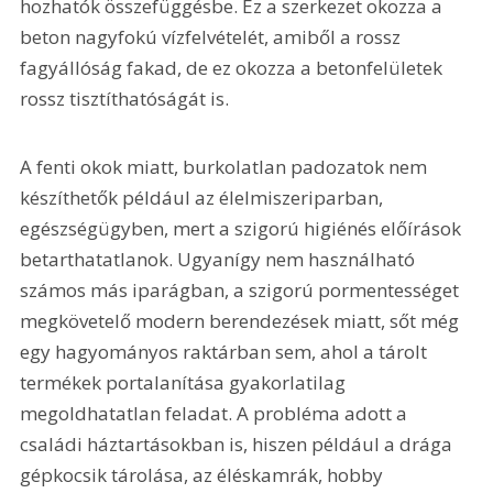
hozhatók összefüggésbe. Ez a szerkezet okozza a 
beton nagyfokú vízfelvételét, amiből a rossz 
fagyállóság fakad, de ez okozza a betonfelületek 
rossz tisztíthatóságát is.
A fenti okok miatt, burkolatlan padozatok nem 
készíthetők például az élelmiszeriparban, 
egészségügyben, mert a szigorú higiénés előírások 
betarthatatlanok. Ugyanígy nem használható 
számos más iparágban, a szigorú pormentességet 
megkövetelő modern berendezések miatt, sőt még 
egy hagyományos raktárban sem, ahol a tárolt 
termékek portalanítása gyakorlatilag 
megoldhatatlan feladat. A probléma adott a 
családi háztartásokban is, hiszen például a drága 
gépkocsik tárolása, az éléskamrák, hobby 