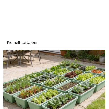
Beton járdalap készítése és lerakása – gyári
és saját készítésű megoldások
Kiemelt tartalom