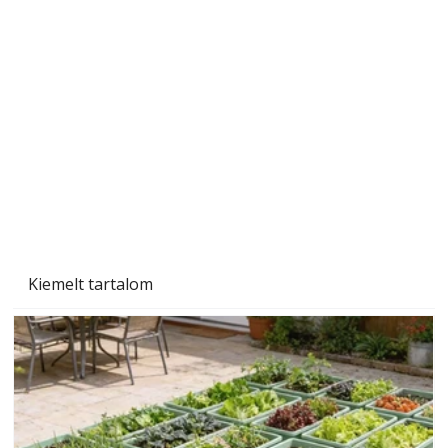
Beton járdalap készítése és lerakása – gyári
és saját készítésű megoldások
Kiemelt tartalom