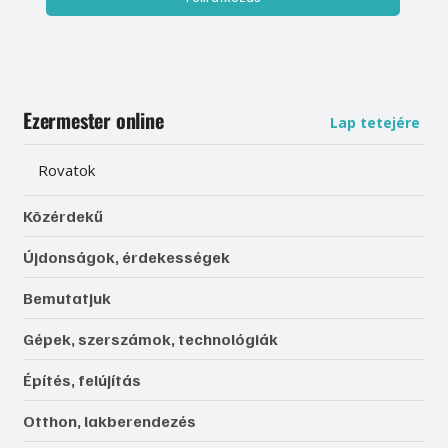
Ezermester online
Lap tetejére
Rovatok
Közérdekű
Újdonságok, érdekességek
Bemutatjuk
Gépek, szerszámok, technológiák
Építés, felújítás
Otthon, lakberendezés