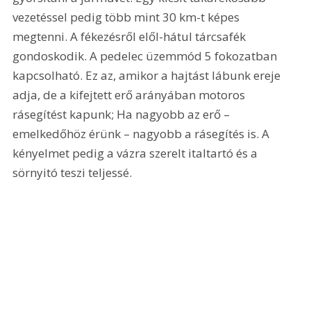
vezetéssel pedig több mint 30 km-t képes 
megtenni. A fékezésről elől-hátul tárcsafék 
gondoskodik. A pedelec üzemmód 5 fokozatban 
kapcsolható. Ez az, amikor a hajtást lábunk ereje 
adja, de a kifejtett erő arányában motoros 
rásegítést kapunk; Ha nagyobb az erő – 
emelkedőhöz érünk – nagyobb a rásegítés is. A 
kényelmet pedig a vázra szerelt italtartó és a 
sörnyitó teszi teljessé.