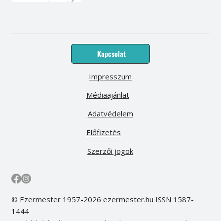
Kapcsolat
Impresszum
Médiaajánlat
Adatvédelem
Előfizetés
Szerzői jogok
© Ezermester 1957-2026 ezermester.hu ISSN 1587-
1444