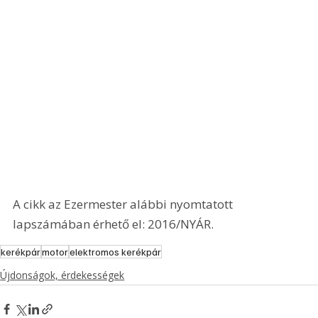
A cikk az Ezermester alábbi nyomtatott 
lapszámában érhető el: 2016/NYÁR.
kerékpár
motor
elektromos kerékpár
Újdonságok, érdekességek