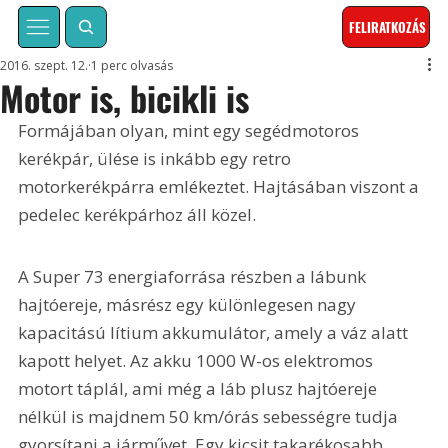
FELIRATKOZÁS
2016. szept. 12.
1 perc olvasás
Motor is, bicikli is
Formájában olyan, mint egy segédmotoros 
kerékpár, ülése is inkább egy retro 
motorkerékpárra emlékeztet. Hajtásában viszont a 
pedelec kerékpárhoz áll közel.
A Super 73 energiaforrása részben a lábunk 
hajtóereje, másrész egy különlegesen nagy 
kapacitású lítium akkumulátor, amely a váz alatt 
kapott helyet. Az akku 1000 W-os elektromos 
motort táplál, ami még a láb plusz hajtóereje 
nélkül is majdnem 50 km/órás sebességre tudja 
gyorsítani a járművet. Egy kicsit takarékosabb 