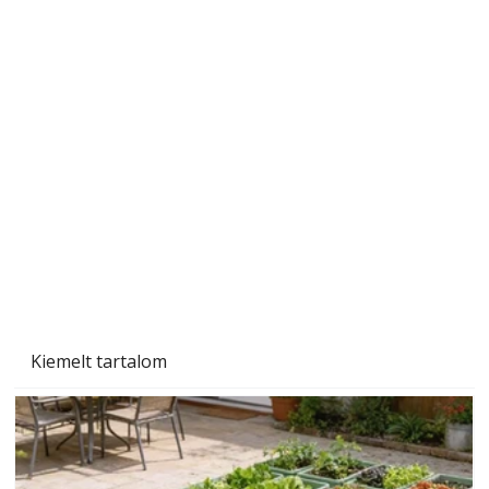
Sci-fibe illő repülő
Kiemelt tartalom