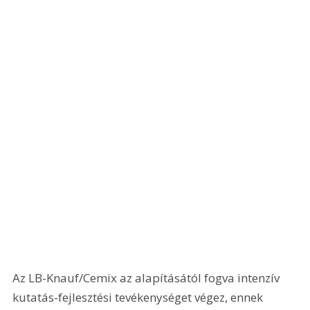
Az LB-Knauf/Cemix az alapításától fogva intenzív 
kutatás-fejlesztési tevékenységet végez, ennek 