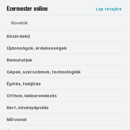
Ezermester online
Lap tetejére
Rovatok
Közérdekű
Újdonságok, érdekességek
Bemutatjuk
Gépek, szerszámok, technológiák
Építés, felújítás
Otthon, lakberendezés
Kert, növényápolás
Női vonal