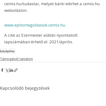
cemix.hu/tudastar, melyet bárki elérhet a cemix.hu 
weboldalon.
www.epitomegoldasok.cemix.hu
A cikk az Ezermester alábbi nyomtatott 
lapszámában érhető el: 2021/április.
házépítés
Támogatott tartalom
Kapcsolódó bejegyzések