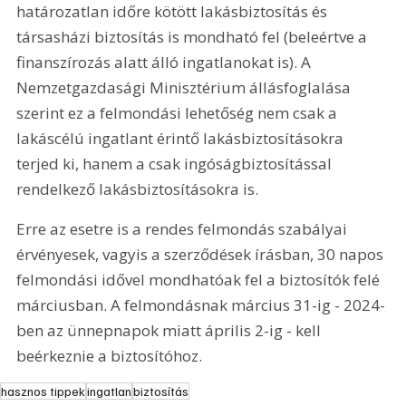
határozatlan időre kötött lakásbiztosítás és 
társasházi biztosítás is mondható fel (beleértve a 
finanszírozás alatt álló ingatlanokat is). A 
Nemzetgazdasági Minisztérium állásfoglalása 
szerint ez a felmondási lehetőség nem csak a 
lakáscélú ingatlant érintő lakásbiztosításokra 
terjed ki, hanem a csak ingóságbiztosítással 
rendelkező lakásbiztosításokra is.
Erre az esetre is a rendes felmondás szabályai 
érvényesek, vagyis a szerződések írásban, 30 napos 
felmondási idővel mondhatóak fel a biztosítók felé 
márciusban. A felmondásnak március 31-ig - 2024-
ben az ünnepnapok miatt április 2-ig - kell 
beérkeznie a biztosítóhoz.
hasznos tippek
ingatlan
biztosítás