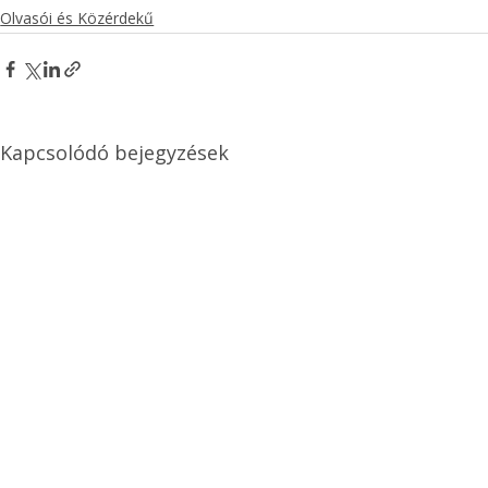
Olvasói és Közérdekű
Kapcsolódó bejegyzések