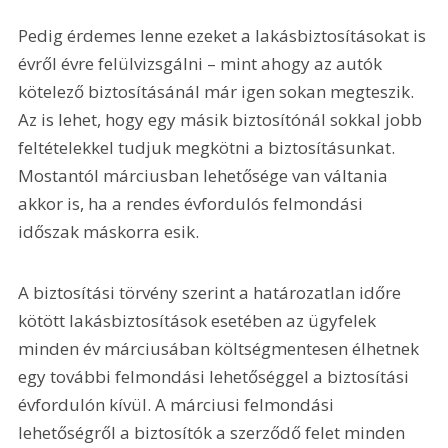
Pedig érdemes lenne ezeket a lakásbiztosításokat is 
évről évre felülvizsgálni – mint ahogy az autók 
kötelező biztosításánál már igen sokan megteszik. 
Az is lehet, hogy egy másik biztosítónál sokkal jobb 
feltételekkel tudjuk megkötni a biztosításunkat. 
Mostantól márciusban lehetősége van váltania 
akkor is, ha a rendes évfordulós felmondási 
időszak máskorra esik.
A biztosítási törvény szerint a határozatlan időre 
kötött lakásbiztosítások esetében az ügyfelek 
minden év márciusában költségmentesen élhetnek 
egy további felmondási lehetőséggel a biztosítási 
évfordulón kívül. A márciusi felmondási 
lehetőségről a biztosítók a szerződő felet minden 