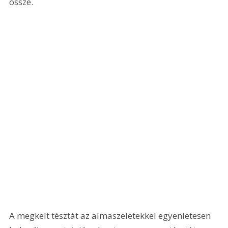
össze. 
A megkelt tésztát az almaszeletekkel egyenletesen 