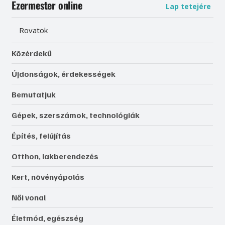
Ezermester online
Lap tetejére
Rovatok
Közérdekű
Újdonságok, érdekességek
Bemutatjuk
Gépek, szerszámok, technológiák
Építés, felújítás
Otthon, lakberendezés
Kert, növényápolás
Női vonal
Életmód, egészség