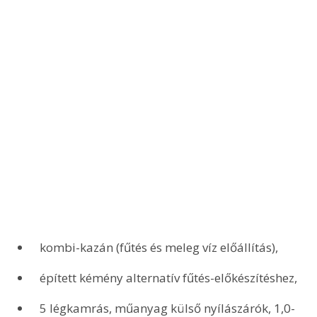
 kombi-kazán (fűtés és meleg víz előállítás),
 épített kémény alternatív fűtés-előkészítéshez,
 5 légkamrás, műanyag külső nyílászárók, 1,0-