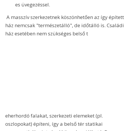
es üvegezéssel.
 A masszív szerkezetnek köszönhetően az így épített 
ház nemcsak "természetálló", de időtálló is. Családi 
ház esetében nem szükséges belső t
eherhordó falakat, szerkezeti elemeket (pl. 
oszlopokat) építeni, így a belső tér statikai 