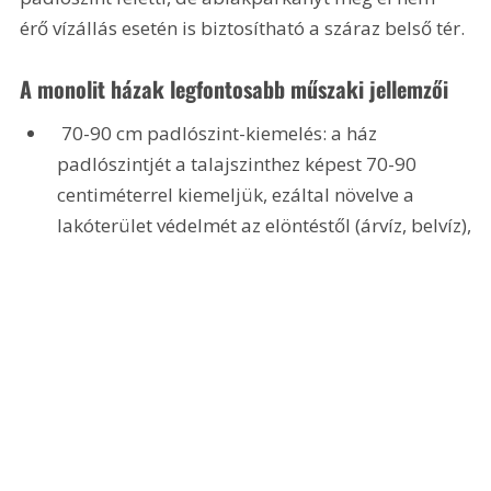
érő vízállás esetén is biztosítható a száraz belső tér. 
A monolit házak legfontosabb műszaki jellemzői 
 70-90 cm padlószint-kiemelés: a ház 
padlószintjét a talajszinthez képest 70-90 
centiméterrel kiemeljük, ezáltal növelve a 
lakóterület védelmét az elöntéstől (árvíz, belvíz),