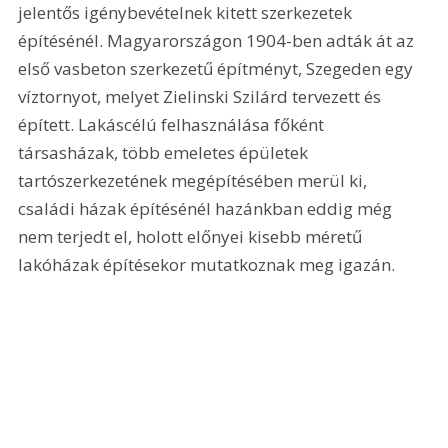
jelentős igénybevételnek kitett szerkezetek 
építésénél. Magyarországon 1904-ben adták át az 
első vasbeton szerkezetű építményt, Szegeden egy 
víztornyot, melyet Zielinski Szilárd tervezett és 
épített. Lakáscélú felhasználása főként 
társasházak, több emeletes épületek 
tartószerkezetének megépítésében merül ki, 
családi házak építésénél hazánkban eddig még 
nem terjedt el, holott előnyei kisebb méretű 
lakóházak építésekor mutatkoznak meg igazán.