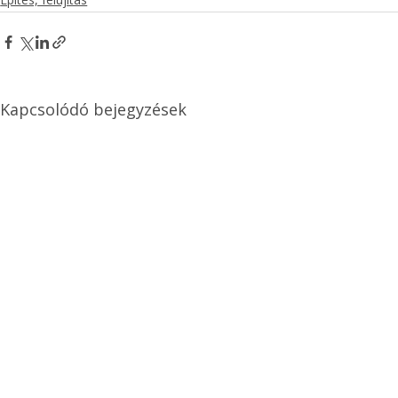
Kapcsolódó bejegyzések