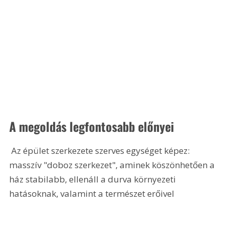
A megoldás legfontosabb előnyei
 Az épület szerkezete szerves egységet képez: 
masszív "doboz szerkezet", aminek köszönhetően a 
ház stabilabb, ellenáll a durva környezeti 
hatásoknak, valamint a természet erőivel 