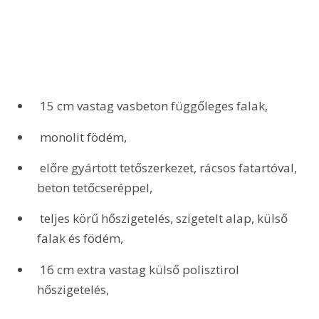
 15 cm vastag vasbeton függőleges falak,
 monolit födém,
 előre gyártott tetőszerkezet, rácsos fatartóval, 
beton tetőcseréppel,
 teljes körű hőszigetelés, szigetelt alap, külső 
falak és födém,
 16 cm extra vastag külső polisztirol 
hőszigetelés,