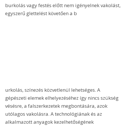
burkolás vagy festés előtt nem igényelnek vakolást, 
egyszerű glettelést követően a b
urkolás, színezés közvetlenül lehetséges. A 
gépészeti elemek elhelyezéséhez így nincs szükség 
vésésre, a falszerkezetek megbontására, azok 
utólagos vakolásra. A technológiának és az 
alkalmazott anyagok kezelhetőségének 