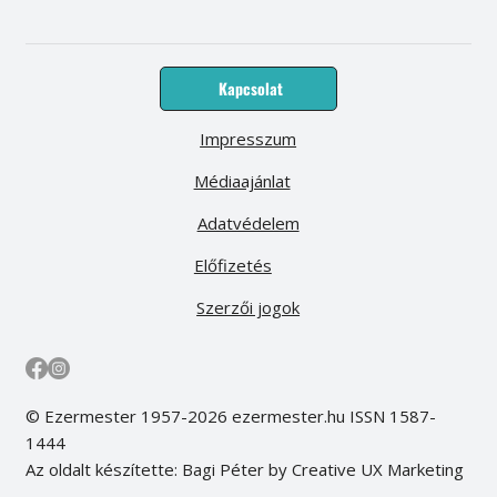
Kapcsolat
Impresszum
Médiaajánlat
Adatvédelem
Előfizetés
Szerzői jogok
© Ezermester 1957-2026 ezermester.hu ISSN 1587-
1444
Az oldalt készítette: Bagi Péter by Creative UX Marketing