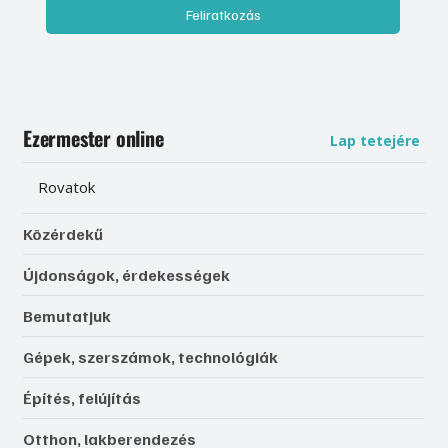
Feliratkozás
Ezermester online
Lap tetejére
Rovatok
Közérdekű
Újdonságok, érdekességek
Bemutatjuk
Gépek, szerszámok, technológiák
Építés, felújítás
Otthon, lakberendezés