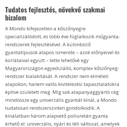
Tudatos fejlesztés, növekvő szakmai 
bizalom
A Mondo kifejezetten a kőszőnyegre 
specializálódott, és több éve foglalkozik műgyanta-
rendszerek fejlesztésével. A különböző 
gyantatípusok alapos ismerete – azok előnyeivel és 
korlátaival együtt – tette lehetővé egy 
Magyarországon egyedülálló, komplex kőszőnyeg-
rendszer kialakítását. A rendszer nem elméleti 
alapokon, hanem valós kivitelezési tapasztalatokra 
építve született meg. Míg sok alapanyaggyártó cég 
mindössze egy univerzális gyantát kínál, a Mondo 
tudatosan rendszerszinten gondolkodik. A 
kínálatban három alapvető poliuretán gyanta 
érhető el: univerzális, nyári és téli változat, amelyek 