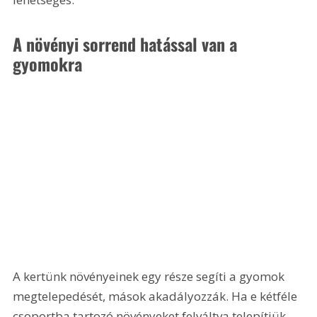
A növényi sorrend hatással van a 
gyomokra
A kertünk növényeinek egy része segíti a gyomok 
megtelepedését, mások akadályozzák. Ha e kétféle 
csoportba tartozó növényeket felváltva telepítjük, 