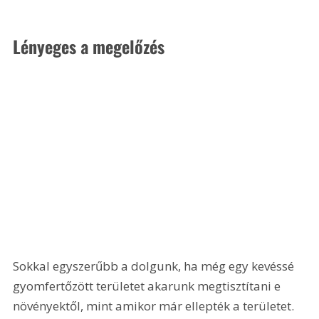
Lényeges a megelőzés
Sokkal egyszerűbb a dolgunk, ha még egy kevéssé 
gyomfertőzött területet akarunk megtisztítani e 
növényektől, mint amikor már ellepték a területet. 