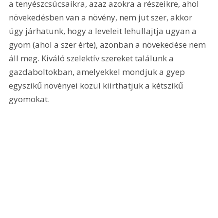
a tenyészcsúcsaikra, azaz azokra a részeikre, ahol 
növekedésben van a növény, nem jut szer, akkor 
úgy járhatunk, hogy a leveleit lehullajtja ugyan a 
gyom (ahol a szer érte), azonban a növekedése nem 
áll meg. Kiváló szelektív szereket találunk a 
gazdaboltokban, amelyekkel mondjuk a gyep 
egyszikű növényei közül kiirthatjuk a kétszikű 
gyomokat.