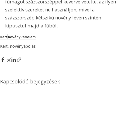
fűmagot százszorszéppel keverve vetette, az ilyen 
szelektív szereket ne használjon, mivel a 
százszorszép kétszikű növény lévén szintén 
kipusztul majd a fűből.
kert
növényvédelem
Kert, növényápolás
Kapcsolódó bejegyzések