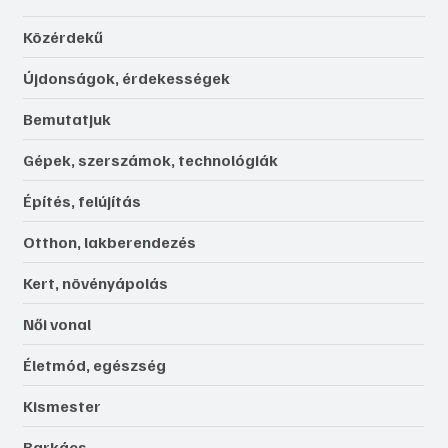
Közérdekű
Újdonságok, érdekességek
Bemutatjuk
Gépek, szerszámok, technológiák
Építés, felújítás
Otthon, lakberendezés
Kert, növényápolás
Női vonal
Életmód, egészség
Kismester
Barkács