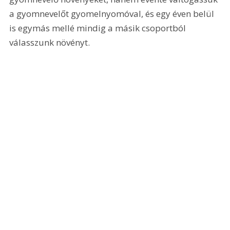
a gyomnevelőt gyomelnyomóval, és egy éven belül 
is egymás mellé mindig a másik csoportból 
válasszunk növényt.