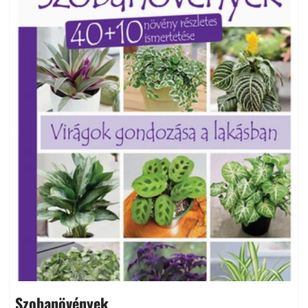
Szobanövények