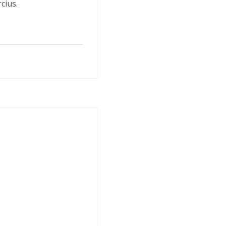
cius.