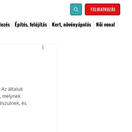
FELIRATKOZÁS
dezés
Építés, felújítás
Kert, növényápolás
Női vonal
Az általuk 
, melynek 
szülnek, és 