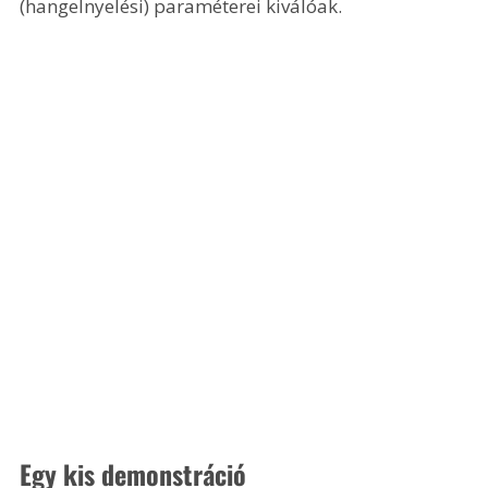
(hangelnyelési) paraméterei kiválóak.
Egy kis demonstráció