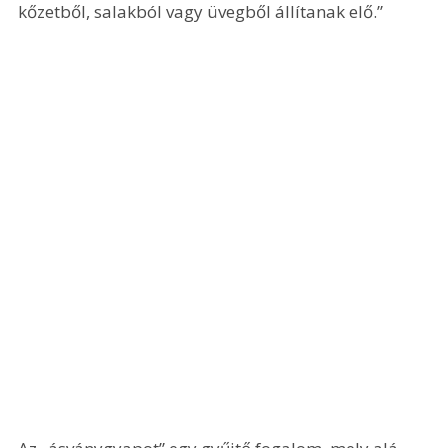
kőzetből, salakból vagy üvegből állítanak elő.”