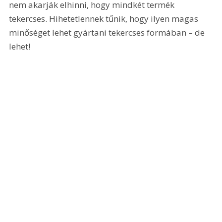
nem akarják elhinni, hogy mindkét termék 
tekercses. Hihetetlennek tűnik, hogy ilyen magas 
minőséget lehet gyártani tekercses formában – de 
lehet!