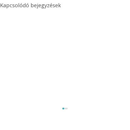
Kapcsolódó bejegyzések