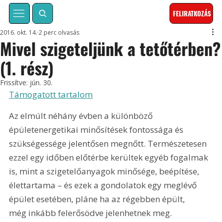
FELIRATKOZÁS
2016. okt. 14.
2 perc olvasás
Mivel szigeteljünk a tetőtérben?
(1. rész)
Frissítve:
jún. 30.
Támogatott tartalom
Az elmúlt néhány évben a különböző 
épületenergetikai minősítések fontossága és 
szükségessége jelentősen megnőtt. Természetesen 
ezzel egy időben előtérbe kerültek egyéb fogalmak 
is, mint a szigetelőanyagok minősége, beépítése, 
élettartama – és ezek a gondolatok egy meglévő 
épület esetében, pláne ha az régebben épült, 
még inkább felerősödve jelenhetnek meg.