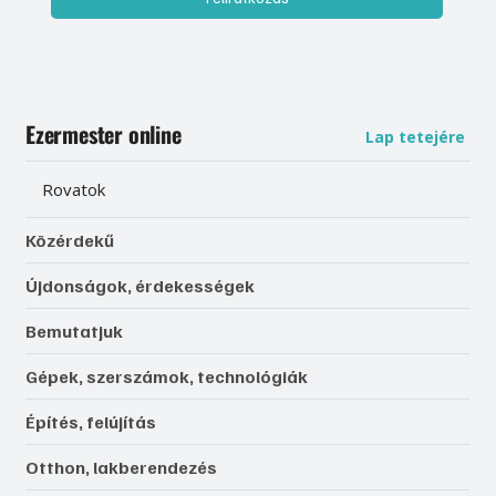
Ezermester online
Lap tetejére
Rovatok
Közérdekű
Újdonságok, érdekességek
Bemutatjuk
Gépek, szerszámok, technológiák
Építés, felújítás
Otthon, lakberendezés