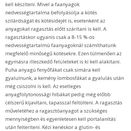
kell készíteni. Mivel a faanyagok 
nedvességtartalma befolyásolja a kötés 
szilárdságát és kötésidejét is, esetenként az 
anyagokat ragasztás előtt szárítani is kell. A 
ragasztáskor ugyanis csak a 8-15 %-os 
nedvességtartalmú faanyagoknál számíthatunk 
megfelelő minőségű kötésekre. Ezen túlmenően az 
egymásra illeszkedő felületeket is ki kell alakítani. 
Puha anyagú fenyőfákat csak simára kell 
gyalulnunk, a kemény lombosfákat a gyalulás után 
még csiszolni is kell. Az esetleges 
anyagfolytonossági hibákat pedig még előbb 
célszerű kijavítani, tapasszal feltölteni. A ragasztás 
műveletéhez a ragasztóanyagot a szükséges 
mennyiségben és egyenletesen kell portalanítás 
után felteríteni. Kézi kenéskor a glutin- és 