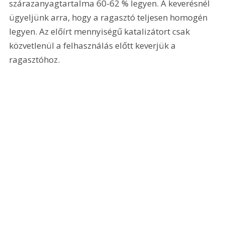
szárazanyagtartalma 60-62 % legyen. A keverésnél 
ügyeljünk arra, hogy a ragasztó teljesen homogén 
legyen. Az előírt mennyiségű katalizátort csak 
közvetlenül a felhasználás előtt keverjük a 
ragasztóhoz. 