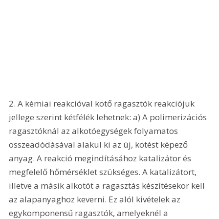
2. A kémiai reakcióval kötő ragasztók reakciójuk 
jellege szerint kétfélék lehetnek: a) A polimerizációs 
ragasztóknál az alkotóegységek folyamatos 
összeadódásával alakul ki az új, kötést képező 
anyag. A reakció megindításához katalizátor és 
megfelelő hőmérséklet szükséges. A katalizátort, 
illetve a másik alkotót a ragasztás készítésekor kell 
az alapanyaghoz keverni. Ez alól kivételek az 
egykomponensű ragasztók, amelyeknél a 