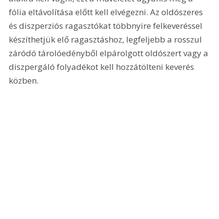
fólia eltávolítása előtt kell elvégezni. Az oldószeres 
és diszperziós ragasztókat többnyire felkeveréssel 
készíthetjük elő ragasztáshoz, legfeljebb a rosszul 
záródó tárolóedényből elpárolgott oldószert vagy a 
diszpergáló folyadékot kell hozzátölteni keverés 
közben. 