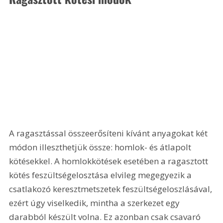
A ragasztással összeerősíteni kívánt anyagokat két 
módon illeszthetjük össze: homlok- és átlapolt 
kötésekkel. A homlokkötések esetében a ragasztott 
kötés feszültségelosztása elvileg megegyezik a 
csatlakozó keresztmetszetek feszültségeloszlásával, 
ezért úgy viselkedik, mintha a szerkezet egy 
darabból készült volna. Ez azonban csak csavaró 