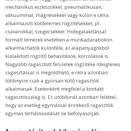
mechanikus eszközökkel, pneumatikusan, 
vákuummal, mágnesekkel vagy külön e célra 
alkalmazott kötőelemes rögzítésekkel, pl. 
csavarokkal, szegecsekkel. Hidegalakítással 
formált lemezek esetében a munkadarabokon 
alkalmazhatók különféle, az alapanyagokból 
kialakított rögzítő behasítások, korcolások is. 
Nagyobb ragasztott felületek rögzítése ideiglenes 
ragasztással is megoldható, e célra azonban 
többnyire csak a gyorsan kötő ragasztók 
alkalmasak. Esetenként megfelel a kontakt 
ragasztószalag is. Ez utóbbinál azonban feltétel, 
hogy az esetleg egymással érintkező ragasztók 
egymás térhálósodását ne befolyásolják. 