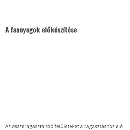
A faanyagok előkészítése
Az összeragasztandó felületeket a ragasztáshoz elő 