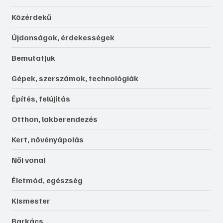
Közérdekű
Újdonságok, érdekességek
Bemutatjuk
Gépek, szerszámok, technológiák
Építés, felújítás
Otthon, lakberendezés
Kert, növényápolás
Női vonal
Életmód, egészség
Kismester
Barkács