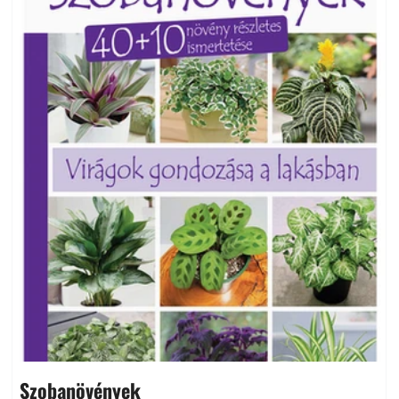
Szobanövények