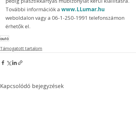
pedig plasztikkártyás műbizonylat kerül kiállításra. 
További információk a 
www.LLumar.hu
weboldalon vagy a 06-1-250-1991 telefonszámon 
érhetők el.
autó
Támogatott tartalom
Kapcsolódó bejegyzések