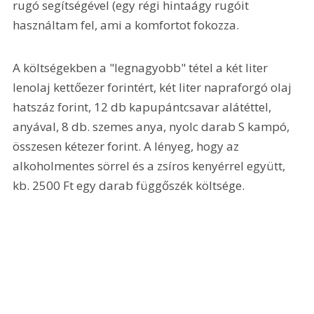
rugó segítségével (egy régi hintaágy rugóit 
használtam fel, ami a komfortot fokozza.
A költségekben a "legnagyobb" tétel a két liter 
lenolaj kettőezer forintért, két liter napraforgó olaj 
hatszáz forint, 12 db kapupántcsavar alátéttel, 
anyával, 8 db. szemes anya, nyolc darab S kampó, 
összesen kétezer forint. A lényeg, hogy az 
alkoholmentes sörrel és a zsíros kenyérrel együtt, 
kb. 2500 Ft egy darab függőszék költsége.