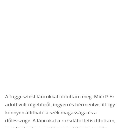
A függesztést láncokkal oldottam meg. Miért? Ez 
adott volt régebbről, ingyen és bérmentve, ill. így 
könnyen állítható a szék magassága és a 
dőlésszöge. A láncokat a rozsdától letisztítottam, 