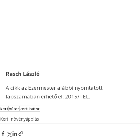
Rasch László
A cikk az Ezermester alábbi nyomtatott 
lapszámában érhető el: 2015/TÉL.
kert
bútor
kerti bútor
Kert, növényápolás